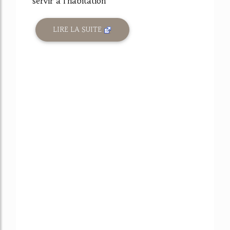
servir à l'habitation
LIRE LA SUITE