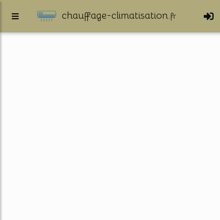
chauffage-climatisation.
fr