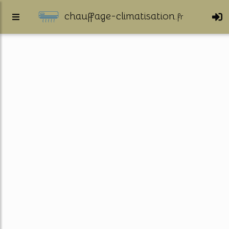
chauffage-climatisation.
fr