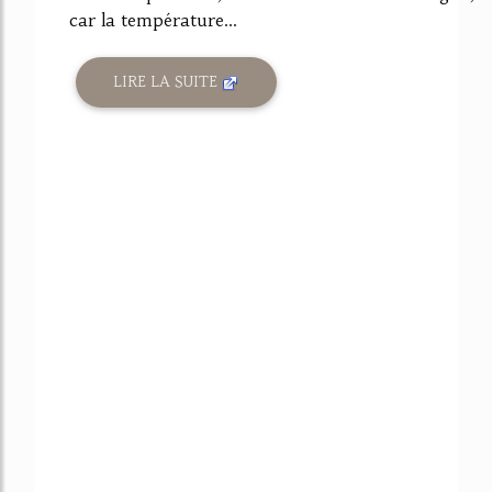
car la température...
LIRE LA SUITE