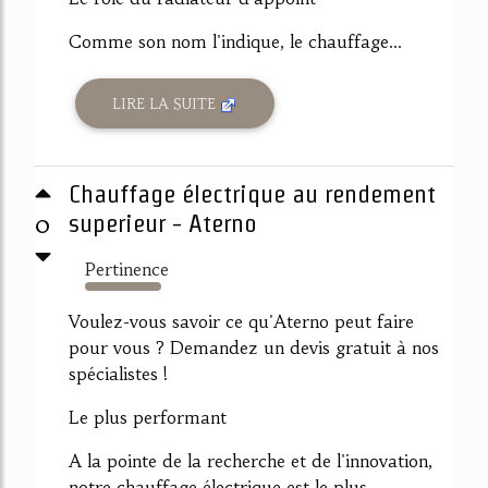
Comme son nom l'indique, le chauffage...
LIRE LA SUITE
Chauffage électrique au rendement
0
superieur - Aterno
Pertinence
1595%
Voulez-vous savoir ce qu'Aterno peut faire
pour vous ? Demandez un devis gratuit à nos
spécialistes !
Le plus performant
A la pointe de la recherche et de l'innovation,
notre chauffage électrique est le plus