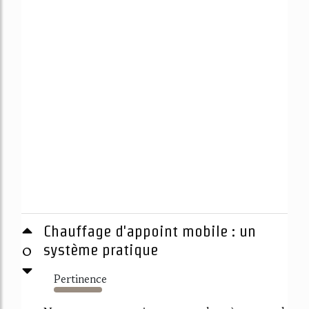
Chauffage d'appoint mobile : un
0
système pratique
Pertinence
2990%