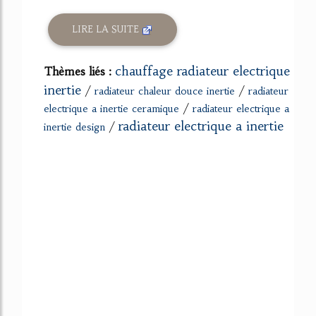
LIRE LA SUITE
chauffage radiateur electrique
Thèmes liés :
inertie
/
/
radiateur chaleur douce inertie
radiateur
/
electrique a inertie ceramique
radiateur electrique a
radiateur electrique a inertie
/
inertie design