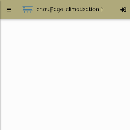
chauffage-climatisation.
fr