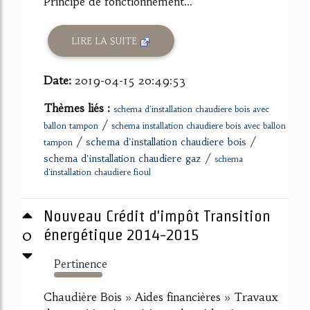
Principe de fonctionnement...
LIRE LA SUITE
Date:
2019-04-15 20:49:53
Thèmes liés :
schema d'installation chaudiere bois avec
/
ballon tampon
schema installation chaudiere bois avec ballon
/
/
schema d'installation chaudiere bois
tampon
/
schema d'installation chaudiere gaz
schema
d'installation chaudiere fioul
Nouveau Crédit d'impôt Transition
0
énergétique 2014-2015
Pertinence
608%
Chaudière Bois » Aides financières » Travaux