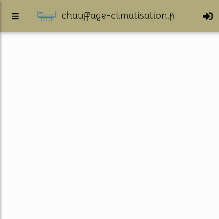
chauffage-climatisation.
fr