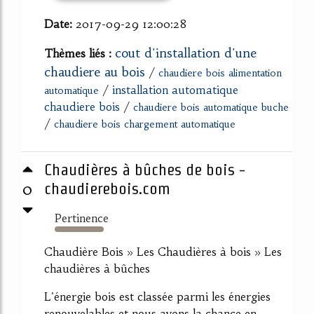
Date:
2017-09-29 12:00:28
cout d'installation d'une
Thèmes liés :
chaudiere au bois
/
chaudiere bois alimentation
/
installation automatique
automatique
chaudiere bois
/
chaudiere bois automatique buche
/
chaudiere bois chargement automatique
Chaudières à bûches de bois -
0
chaudierebois.com
Pertinence
389%
Chaudière Bois » Les Chaudières à bois » Les
chaudières à bûches
L'énergie bois est classée parmi les énergies
renouvelables et nous avons la chance en