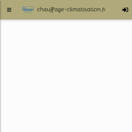
chauffage-climatisation.
fr