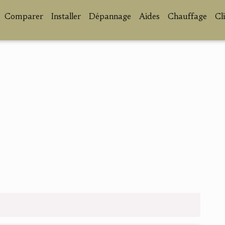
Comparer
Installer
Dépannage
Aides
Chauffage
Cl