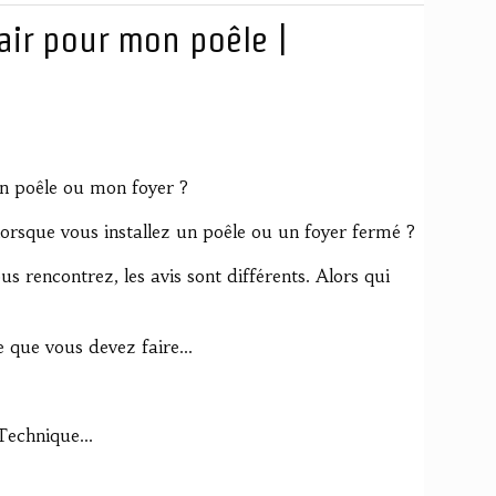
'air pour mon poêle |
on poêle ou mon foyer ?
e lorsque vous installez un poêle ou un foyer fermé ?
s rencontrez, les avis sont différents. Alors qui
 que vous devez faire...
echnique...