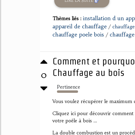
LIRE LA SUITE
installation d un app
Thèmes liés :
appareil de chauffage
/
chauffage
chauffage poele bois
chauffage
/
Comment et pourquoi 
Chauffage au bois
0
Pertinence
342%
Vous voulez récupérer le maximum d'
Cliquez ici pour découvrir comment 
votre poêle à bois ...
La double combustion est un procéd