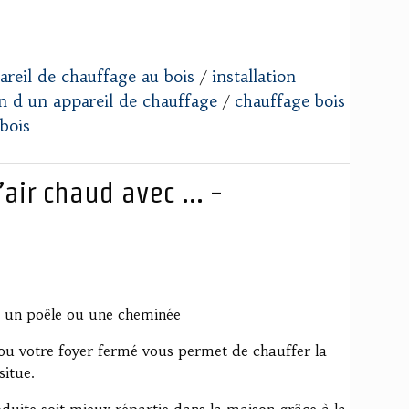
areil de chauffage au bois
installation
/
on d un appareil de chauffage
chauffage bois
/
 bois
air chaud avec ... -
c un poêle ou une cheminée
 ou votre foyer fermé vous permet de chauffer la
situe.
duite soit mieux répartie dans la maison grâce à la