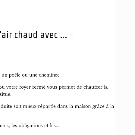
air chaud avec ... -
c un poêle ou une cheminée
 ou votre foyer fermé vous permet de chauffer la
situe.
duite soit mieux répartie dans la maison grâce à la
es, les obligations et les...