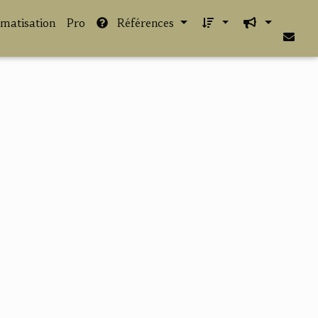
imatisation
Pro
Références