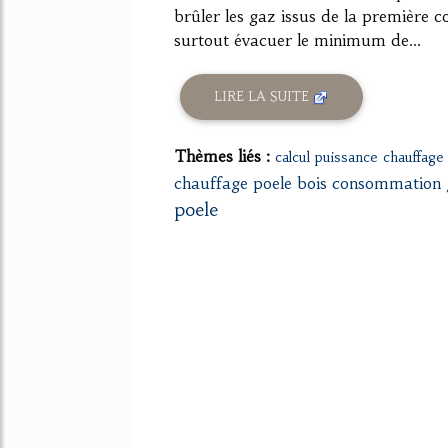
brûler les gaz issus de la première
surtout évacuer le minimum de...
LIRE LA SUITE
Thèmes liés :
calcul puissance chauffage
chauffage poele bois consommation
poele