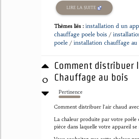
LIRE LA SUITE
installation d un app
Thèmes liés :
chauffage poele bois
installati
/
poele
installation chauffage au
/
Comment distribuer l’
Chauffage au bois
0
Pertinence
325%
Comment distribuer l'air chaud ave
La chaleur produite par votre poêle
pièce dans laquelle votre appareil se 
Vous souhaitez que cette chaleur pro