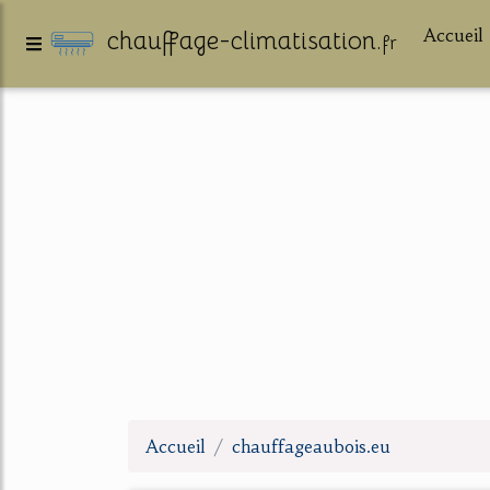
Accueil
chauffage-climatisation.
fr
Accueil
chauffageaubois.eu