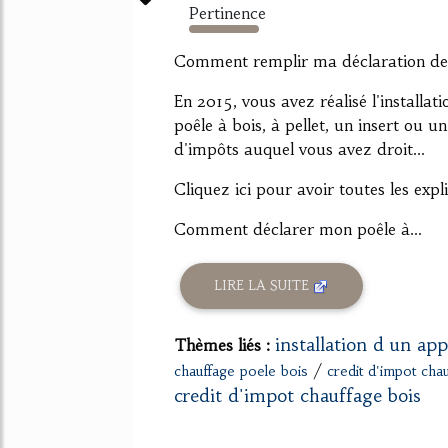
Pertinence
914%
Comment remplir ma déclaration de
En 2015, vous avez réalisé l'install
poêle à bois, à pellet, un insert ou u
d'impôts auquel vous avez droit...
Cliquez ici pour avoir toutes les expl
Comment déclarer mon poêle à...
LIRE LA SUITE
installation d un app
Thèmes liés :
/
chauffage poele bois
credit d'impot cha
credit d'impot chauffage bois