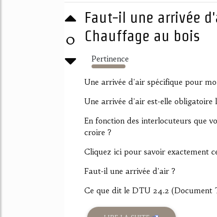
Faut-il une arrivée d
Chauffage au bois
0
Pertinence
382%
Une arrivée d'air spécifique pour m
Une arrivée d'air est-elle obligatoir
En fonction des interlocuteurs que vou
croire ?
Cliquez ici pour savoir exactement ce
Faut-il une arrivée d'air ?
Ce que dit le DTU 24.2 (Document T