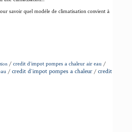
our savoir quel modèle de climatisation convient à
/
credit d'impot pompes a chaleur air eau
/
ation
credit d'impot pompes a chaleur
credit
eau
/
/