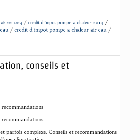
/
/
credit d'impot pompe a chaleur 2014
 air eau 2014
 eau
/
credit d impot pompe a chaleur air eau
/
ation, conseils et
 et recommandations
 et recommandations
rojet parfois complexe. Conseils et recommandations
d'une climatisation...