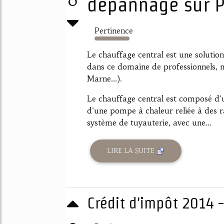
0
dépannage sur Pa
Pertinence
4396%
Le chauffage central est une solution
dans ce domaine de professionnels, n
Marne...).
Le chauffage central est composé d'un
d'une pompe à chaleur reliée à des 
système de tuyauterie, avec une...
LIRE LA SUITE
Crédit d'impôt 2014 