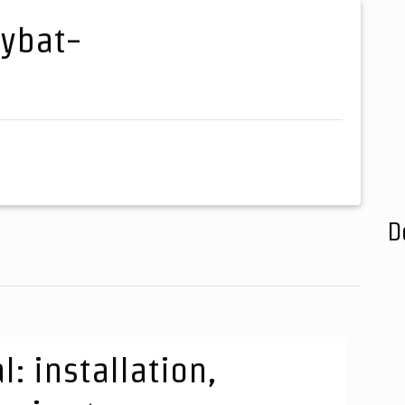
D
: installation,