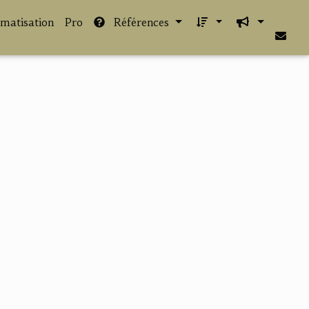
imatisation
Pro
Références