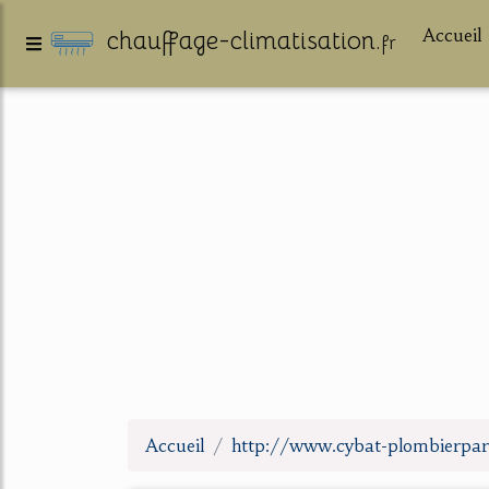
Accueil
chauffage-climatisation.
fr
Accueil
http://www.cybat-plombierpar