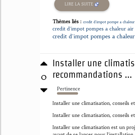
LIRE LA SUITE
Thèmes liés :
credit d'impot pompe a chaleur
credit d'impot pompes a chaleur air
credit d'impot pompes a chaleur
Installer une climatis
recommandations ...
0
Pertinence
871%
Installer une climatisation, conseils
Installer une climatisation, conseils
Installer une climatisation est un p
avant de se lancer pour l'installation 