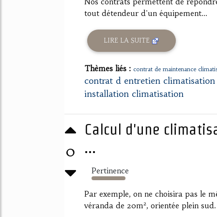
Nos contrats permettent de répondre
tout détendeur d'un équipement...
LIRE LA SUITE
Thèmes liés :
contrat de maintenance climat
contrat d entretien climatisation
installation climatisation
Calcul d'une climatis
...
0
Pertinence
279%
Par exemple, on ne choisira pas le
véranda de 20m², orientée plein sud.