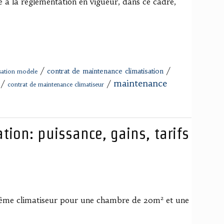
 à la réglementation en vigueur, dans ce cadre,
/
/
contrat de maintenance climatisation
isation modele
maintenance
/
/
contrat de maintenance climatiseur
ation: puissance, gains, tarifs
 même climatiseur pour une chambre de 20m² et une