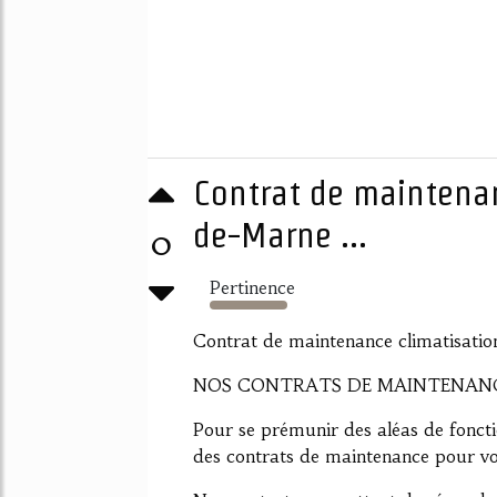
Contrat de maintenan
de-Marne ...
0
Pertinence
435%
Contrat de maintenance climatisation
NOS CONTRATS DE MAINTENANC
Pour se prémunir des aléas de foncti
des contrats de maintenance pour vo