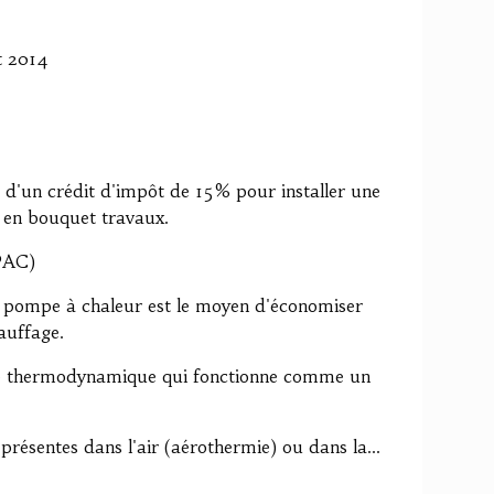
t 2014
z d'un crédit d'impôt de 15% pour installer une
en bouquet travaux.
(PAC)
a pompe à chaleur est le moyen d'économiser
auffage.
e thermodynamique qui fonctionne comme un
 présentes dans l'air (aérothermie) ou dans la...