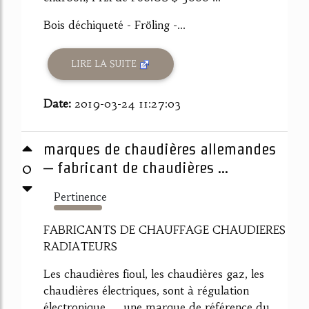
Bois déchiqueté - Fröling -...
LIRE LA SUITE
Date:
2019-03-24 11:27:03
marques de chaudières allemandes
0
– fabricant de chaudières ...
Pertinence
2934%
FABRICANTS DE CHAUFFAGE CHAUDIERES
RADIATEURS
Les chaudières fioul, les chaudières gaz, les
chaudières électriques, sont à régulation
électronique. ... une marque de référence du