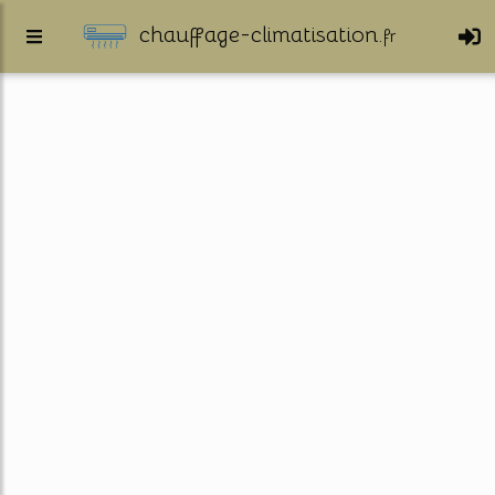
chauffage-climatisation.
fr