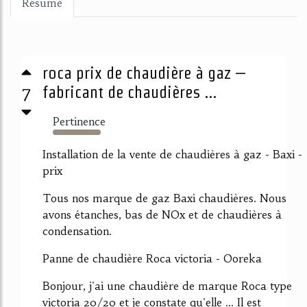
Résumé
roca prix de chaudière à gaz –
7
fabricant de chaudières ...
Pertinence
10117%
Installation de la vente de chaudières à gaz - Baxi -
prix
Tous nos marque de gaz Baxi chaudières. Nous
avons étanches, bas de NOx et de chaudières à
condensation.
Panne de chaudière Roca victoria - Ooreka
Bonjour, j'ai une chaudière de marque Roca type
victoria 20/20 et je constate qu'elle ... Il est