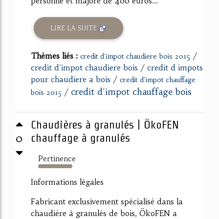
personne et majoré de 400 euros...
LIRE LA SUITE
Thèmes liés :
/
credit d'impot chaudiere bois 2015
credit d'impot chaudiere bois
/
credit d impots
pour chaudiere a bois
/
credit d'impot chauffage
credit d'impot chauffage bois
/
bois 2015
Chaudières à granulés | ÖkoFEN
0
chauffage à granulés
Pertinence
296%
Informations légales
Fabricant exclusivement spécialisé dans la
chaudière à granulés de bois, ÖkoFEN a