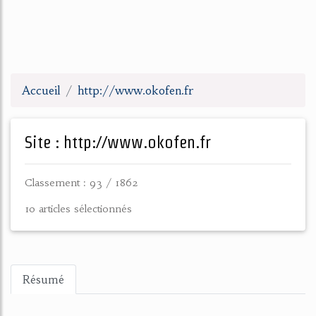
Accueil
http://www.okofen.fr
Site : http://www.okofen.fr
Classement : 93 / 1862
10 articles sélectionnés
Résumé