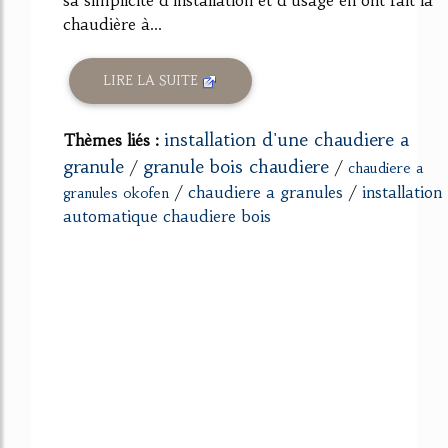
chaudière à...
LIRE LA SUITE
installation d'une chaudiere a
Thèmes liés :
granule
granule bois chaudiere
/
/
chaudiere a
/
chaudiere a granules
/
installation
granules okofen
automatique chaudiere bois