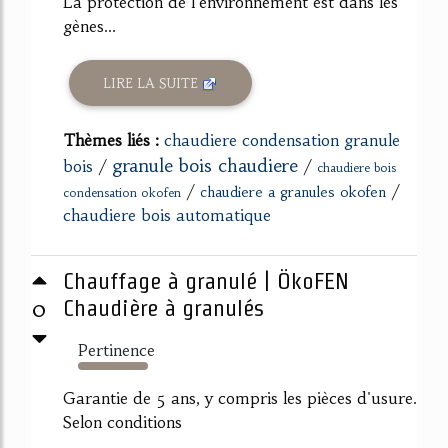
La protection de l'environnement est dans les
gènes...
LIRE LA SUITE
Thèmes liés :
chaudiere condensation granule
granule bois chaudiere
bois
/
/
chaudiere bois
/
/
chaudiere a granules okofen
condensation okofen
chaudiere bois automatique
Chauffage à granulé | ÖkoFEN
0
Chaudière à granulés
Pertinence
151%
Garantie de 5 ans, y compris les pièces d'usure.
Selon conditions