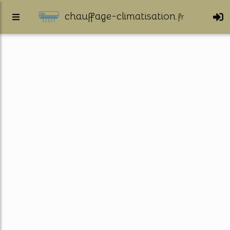
chauffage-climatisation.
fr