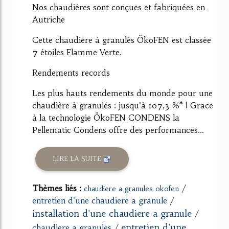
Nos chaudières sont conçues et fabriquées en
Autriche
Cette chaudière à granulés ÖkoFEN est classée
7 étoiles Flamme Verte.
Rendements records
Les plus hauts rendements du monde pour une
chaudière à granulés : jusqu'à 107,3 %* ! Grace
à la technologie ÖkoFEN CONDENS la
Pellematic Condens offre des performances...
LIRE LA SUITE
Thèmes liés :
/
chaudiere a granules okofen
entretien d'une chaudiere a granule
/
installation d'une chaudiere a granule
/
entretien d'une
chaudiere a granules
/