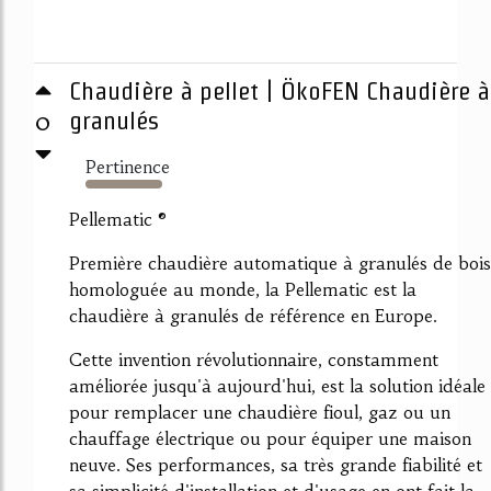
Chaudière à pellet | ÖkoFEN Chaudière à
0
granulés
Pertinence
597%
Pellematic ®
Première chaudière automatique à granulés de bois
homologuée au monde, la Pellematic est la
chaudière à granulés de référence en Europe.
Cette invention révolutionnaire, constamment
améliorée jusqu'à aujourd'hui, est la solution idéale
pour remplacer une chaudière fioul, gaz ou un
chauffage électrique ou pour équiper une maison
neuve. Ses performances, sa très grande fiabilité et
sa simplicité d'installation et d'usage en ont fait la