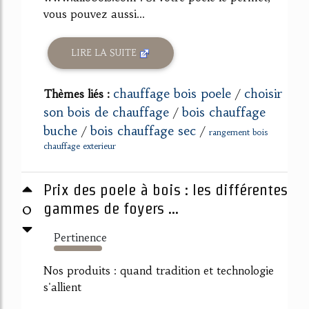
vous pouvez aussi...
LIRE LA SUITE
chauffage bois poele
choisir
Thèmes liés :
/
son bois de chauffage
bois chauffage
/
buche
bois chauffage sec
/
/
rangement bois
chauffage exterieur
Prix des poele à bois : les différentes
0
gammes de foyers ...
Pertinence
229%
Nos produits : quand tradition et technologie
s'allient