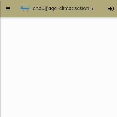
chauffage-climatisation.
fr