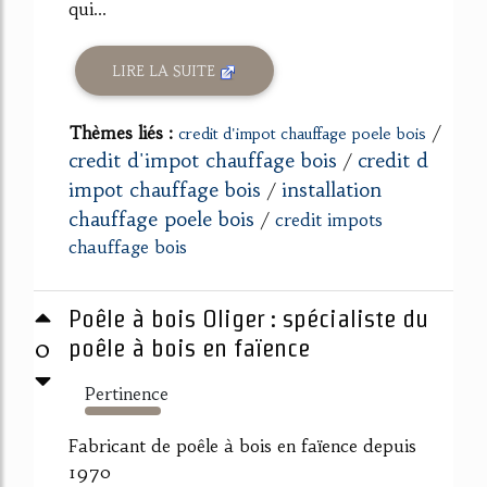
qui...
LIRE LA SUITE
Thèmes liés :
/
credit d'impot chauffage poele bois
credit d'impot chauffage bois
credit d
/
impot chauffage bois
installation
/
chauffage poele bois
/
credit impots
chauffage bois
Poêle à bois Oliger : spécialiste du
0
poêle à bois en faïence
Pertinence
380%
Fabricant de poêle à bois en faïence depuis
1970