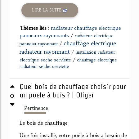
LIRE LA SUITE
Thèmes liés :
radiateur chauffage electrique
panneaux rayonnants
/
radiateur electrique
chauffage electrique
/
panneau rayonnant
radiateur rayonnant
/
installation radiateur
/
electrique seche serviette
chauffage electrique
radiateur seche serviette
Quel bois de chauffage choisir pour
0
un poele à bois ? | Oliger
Pertinence
398%
Le bois de chauffage
Une fois installé, votre poêle à bois a besoin de