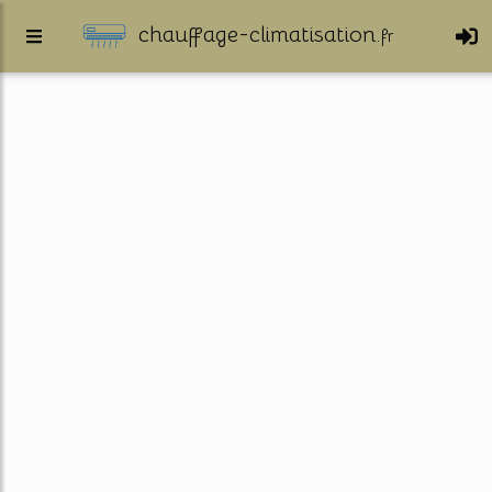
chauffage-climatisation.
fr