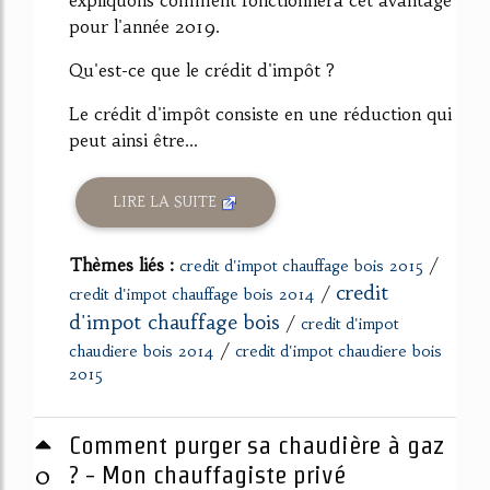
expliquons comment fonctionnera cet avantage
pour l'année 2019.
Qu'est-ce que le crédit d'impôt ?
Le crédit d'impôt consiste en une réduction qui
peut ainsi être...
LIRE LA SUITE
Thèmes liés :
/
credit d'impot chauffage bois 2015
credit
/
credit d'impot chauffage bois 2014
d'impot chauffage bois
/
credit d'impot
/
chaudiere bois 2014
credit d'impot chaudiere bois
2015
Comment purger sa chaudière à gaz
0
? - Mon chauffagiste privé