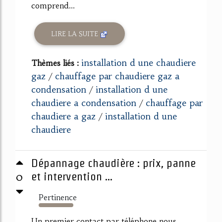
comprend...
LIRE LA SUITE
installation d une chaudiere
Thèmes liés :
gaz
chauffage par chaudiere gaz a
/
condensation
installation d une
/
chaudiere a condensation
chauffage par
/
chaudiere a gaz
installation d une
/
chaudiere
Dépannage chaudière : prix, panne
0
et intervention ...
Pertinence
708%
Un premier contact par téléphone nous