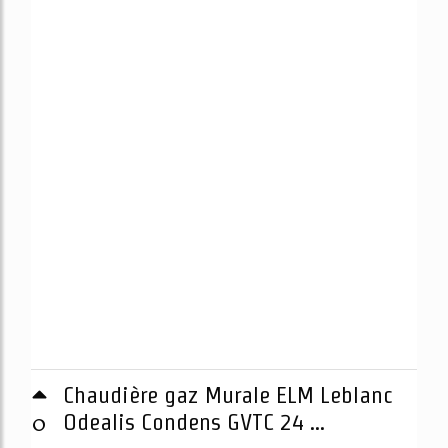
Chaudière gaz Murale ELM Leblanc
0
Odealis Condens GVTC 24 ...