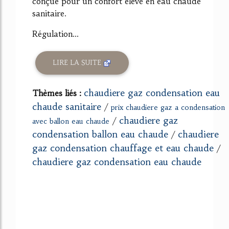
conçue pour un confort élevé en eau chaude
sanitaire.
Régulation...
LIRE LA SUITE
chaudiere gaz condensation eau
Thèmes liés :
chaude sanitaire
/
prix chaudiere gaz a condensation
chaudiere gaz
/
avec ballon eau chaude
condensation ballon eau chaude
chaudiere
/
gaz condensation chauffage et eau chaude
/
chaudiere gaz condensation eau chaude