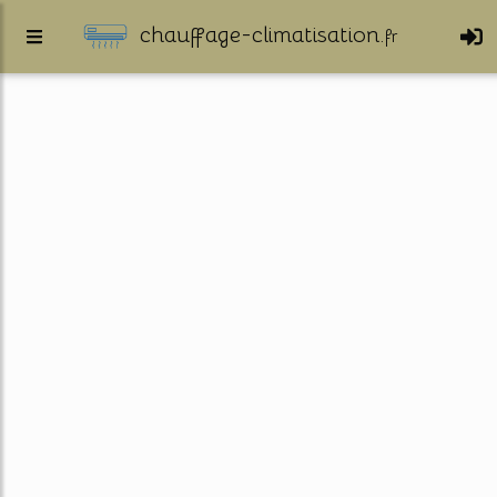
chauffage-climatisation.
fr