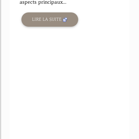
aspects principaux...
LIRE LA SUITE