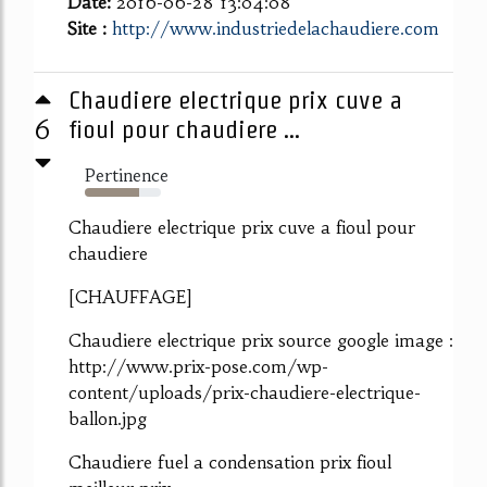
Date:
2016-06-28 13:04:08
Site :
http://www.industriedelachaudiere.com
Chaudiere electrique prix cuve a
6
fioul pour chaudiere ...
Pertinence
72%
Chaudiere electrique prix cuve a fioul pour
chaudiere
[CHAUFFAGE]
Chaudiere electrique prix source google image :
http://www.prix-pose.com/wp-
content/uploads/prix-chaudiere-electrique-
ballon.jpg
Chaudiere fuel a condensation prix fioul