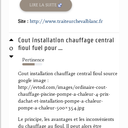
LIRE LA SUITE
Site :
http://www.traiteurchevalblanc.fr
Cout installation chauffage central
0
fioul fuel pour ...
Pertinence
61%
Cout installation chauffage central fioul source
google image :
http://evtod.com/images/ordinaire-cout-
chauffage-piscine-pompe-a-chaleur-4-prix-
dachat-et-installation-pompe-a-chaleur-
pompe-a-chaleur-500×354.jpg
Le principe, les avantages et les inconvénients
du chauffage au fioul. Il peut alors être