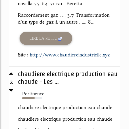
novella 55-64-71 rai - Beretta
Raccordement gaz . ... 3.7 Transformation
d'un type de gaz à un autre . .... 8...
LIRE LA SUITE
Site :
http://www.chaudiereindustrielle.xyz
chaudiere electrique production eau
2
chaude - Les ...
Pertinence
61%
chaudiere electrique production eau chaude
chaudiere electrique production eau chaude