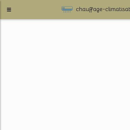
chauffage-climatisat