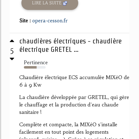
LIRE LA SUITE
Site :
opera-cesson.fr
chaudières électriques - chaudière
5
électrique GRETEL ...
Pertinence
59%
Chaudière électrique ECS accumulée MIXéO de
6 à 9 Kw
La chaudière développée par GRETEL, qui gère
le chauffage et la production d'eau chaude
sanitaire !
Complète et compacte, la MIXéO s'installe
facilement en tout point des logements