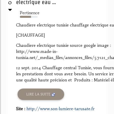
0
electrique eau ...
Pertinence
63%
Chaudiere electrique tunisie chauffage electrique e
[CHAUFFAGE]
Chaudiere electrique tunisie source google image :
http://www.made-in-
tunisia.net/_medias_files/annonces_files/57121_ch
12 sept. 2014 Chauffage central Tunisie, vous fourn
les prestations dont vous avez besoin. Un service ir
une qualité haute précision et Produits : Matériel éle
LIRE LA SUITE
Site :
http://www.son-lumiere-tarusate.fr