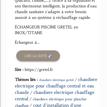
(placard, cuisine,,...). Grâce à sa régulation et
son thermostat intelligent, la production d'eau
chaude sanitaire s'adapte à votre besoin
associé à un système à réchauffage rapide.
ÉCHANGEUR PISCINE GRETEL en
INOX/TITANE
Échangeur à...
LIRE LA SUITE
Site :
https://gretel.fr
chaudiere
Thèmes liés :
/
chaudiere electrique gretel
electrique pour chauffage central et eau
chaude
chaudiere electrique chauffage
/
central
/
chaudiere electrique pour plancher
cout d'installation d'une
/
chauffant