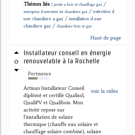
Thèmes liés :
/
poele a bois et chauffage gaz
/
entretien d
entreprise d'entretien de chaudiere gaz
/
une chaudiere a gaz
installation d une
/
chaudiere gaz
chaudiere bois et gaz
Haut de page
Installateur conseil en énergie
0
renouvelable à la Rochelle
Pertinence
44%
Artisan Installateur Conseil
voir la vidéo
diplômé et certifié Qualisol,
QualiPV et Qualibois. Mon
activité repose sur
l'installation de solaire
thermique (chauffe eau solaire et
chauffage solaire combiné), solaire