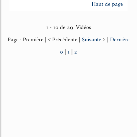
Haut de page
1 - 10 de 29 Vidéos
Page : Première | < Précédente |
Suivante
> |
Dernière
0
|
1
|
2