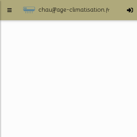
chauffage-climatisation.
fr