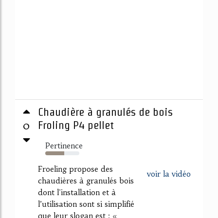
Chaudière à granulés de bois
0
Froling P4 pellet
Pertinence
56%
Froeling propose des
voir la vidéo
chaudières à granulés bois
dont l'installation et à
l’utilisation sont si simplifié
que leur slogan est : «