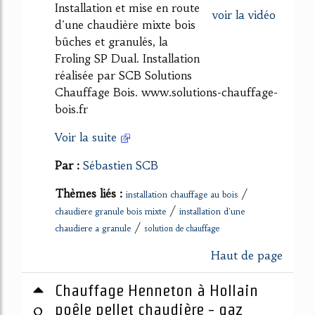
Installation et mise en route
voir la vidéo
d'une chaudière mixte bois
bûches et granulés, la
Froling SP Dual. Installation
réalisée par SCB Solutions
Chauffage Bois. www.solutions-chauffage-
bois.fr
Voir la suite
Par :
Sébastien SCB
Thèmes liés :
/
installation chauffage au bois
/
chaudiere granule bois mixte
installation d'une
/
chaudiere a granule
solution de chauffage
Haut de page
Chauffage Henneton à Hollain
0
poêle pellet chaudière - gaz