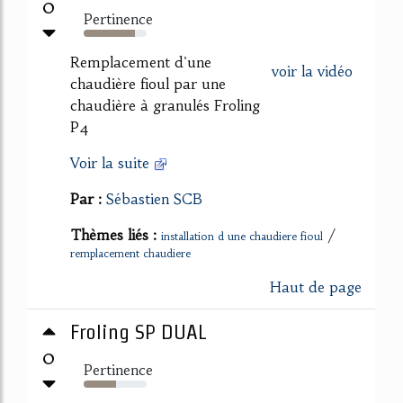
0
Pertinence
81%
Remplacement d'une
voir la vidéo
chaudière fioul par une
chaudière à granulés Froling
P4
Voir la suite
Par :
Sébastien SCB
Thèmes liés :
/
installation d une chaudiere fioul
remplacement chaudiere
Haut de page
Froling SP DUAL
0
Pertinence
52%