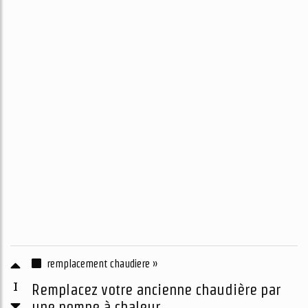
remplacement chaudiere »
1
Remplacez votre ancienne chaudière par
une pompe à chaleur ...