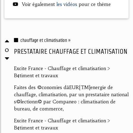
Voir également
les vidéos
pour ce thème
chauffage et climatisation »
0
PRESTATAIRE CHAUFFAGE ET CLIMATISATION
Excite France - Chauffage et climatisation >
B¢timent et travaux
Faites des ©conomies dâEUR[TM]energie de
chauffage, climatisation, par un prestataire national
s©lectionn© par Companeo : climatisation de
bureau, de commerce,
Excite France - Chauffage et climatisation >
B¢timent et travaux