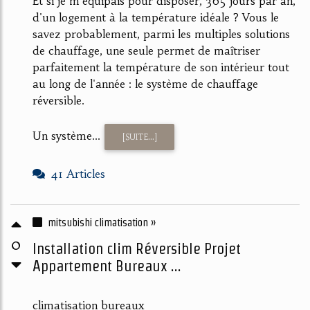
Et si je m'équipais pour disposer, 365 jours par an,
d'un logement à la température idéale ? Vous le
savez probablement, parmi les multiples solutions
de chauffage, une seule permet de maîtriser
parfaitement la température de son intérieur tout
au long de l'année : le système de chauffage
réversible.
Un système...
[SUITE...]
41 Articles
mitsubishi climatisation »
0
Installation clim Réversible Projet
Appartement Bureaux ...
climatisation bureaux