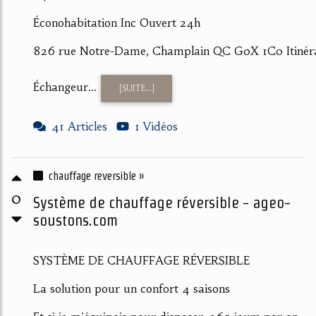
Éconohabitation Inc Ouvert 24h
826 rue Notre-Dame, Champlain QC G0X 1C0 Itinéra
Échangeur...
[SUITE...]
41 Articles
1 Vidéos
chauffage reversible »
0
Système de chauffage réversible - ageo-
soustons.com
SYSTÈME DE CHAUFFAGE RÉVERSIBLE
La solution pour un confort 4 saisons