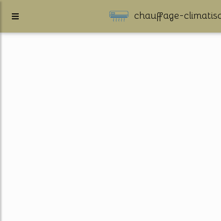
chauffage-climatisa