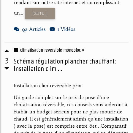
rendant sur notre site internet et en remplissant
un...
[SUITE...]
92 Articles
1 Vidéos
climatisation reversible monobloc »
3
Schéma régulation plancher chauffant:
Installation clim ...
Installation clim reversible prix
Un guide complet sur le prix de pose d'une
climatisation réversible, ces conseils vous aideront à
établir un budget sérieux pour ne plus mourir de
chaud. Il est généralement admis qu'une installation
( avec la pose) est comprise entre 6et . Comparatif
de prix de la pose d'un climatiseur, qui va dépendre