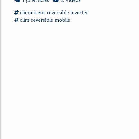
132 Articles
2 Vidéos
climatiseur reversible inverter
clim reversible mobile