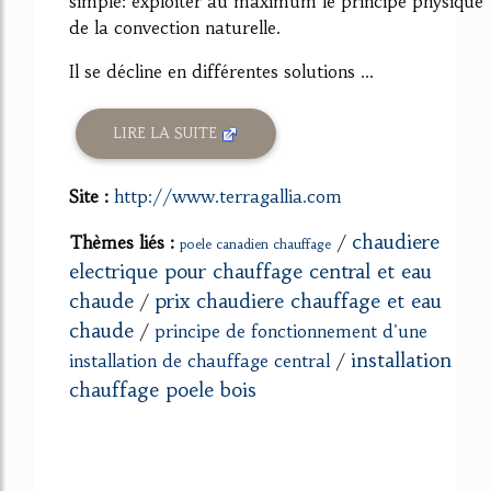
simple: exploiter au maximum le principe physique
de la convection naturelle.
Il se décline en différentes solutions ...
LIRE LA SUITE
Site :
http://www.terragallia.com
chaudiere
Thèmes liés :
/
poele canadien chauffage
electrique pour chauffage central et eau
chaude
prix chaudiere chauffage et eau
/
chaude
/
principe de fonctionnement d'une
installation
installation de chauffage central
/
chauffage poele bois