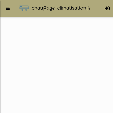
chauffage-climatisation.
fr