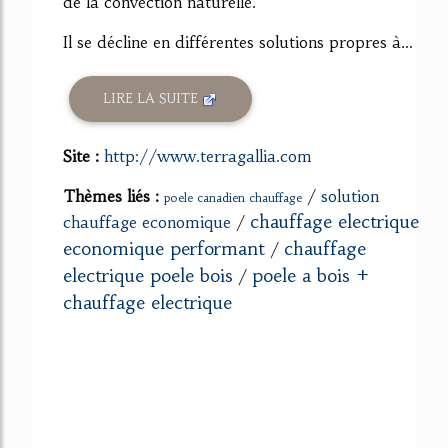
de la convection naturelle.
Il se décline en différentes solutions propres à...
LIRE LA SUITE
Site :
http://www.terragallia.com
Thèmes liés :
/
solution
poele canadien chauffage
chauffage electrique
chauffage economique
/
economique performant
chauffage
/
electrique poele bois
poele a bois +
/
chauffage electrique