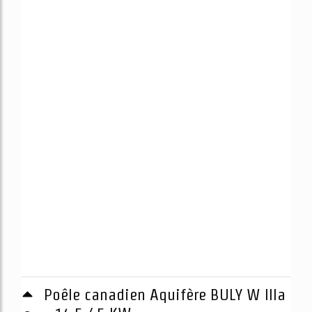
Poêle canadien Aquifère BULY W IIIa