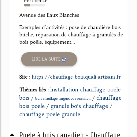
Pertinence
29%
Avenue des Eaux Blanches
Exemples d'activités : pose de chaudière bois
bûche, réparation de chauffage à granulés de
bois poêle, équipement...
LIRE LA SUITE
Site :
https://chauffage-bois.quali-artisans.fr
installation chauffage poele
Thèmes liés :
bois
chauffage
/
/
bois chauffage languedoc roussillon
bois poele
granule bois chauffage
/
/
chauffage poele granule
Poele à bois canadien - Chauffage,