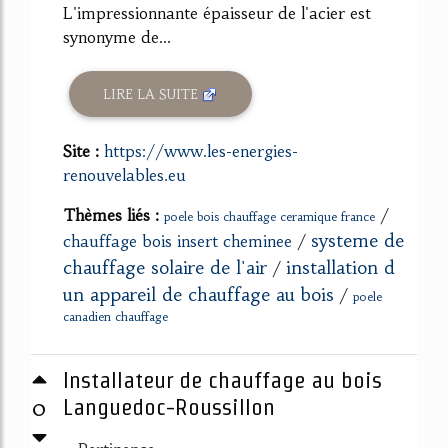
L'impressionnante épaisseur de l'acier est
synonyme de...
LIRE LA SUITE
Site :
https://www.les-energies-
renouvelables.eu
Thèmes liés :
/
poele bois chauffage ceramique france
systeme de
chauffage bois insert cheminee
/
chauffage solaire de l'air
installation d
/
un appareil de chauffage au bois
/
poele
canadien chauffage
Installateur de chauffage au bois
0
Languedoc-Roussillon