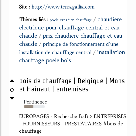
Site :
http://www.terragallia.com
chaudiere
Thèmes liés :
/
poele canadien chauffage
electrique pour chauffage central et eau
chaude
prix chaudiere chauffage et eau
/
chaude
/
principe de fonctionnement d'une
installation
installation de chauffage central
/
chauffage poele bois
bois de chauffage | Belgique | Mons
0
et Hainaut | entreprises
Pertinence
46%
EUROPAGES - Recherche B2B > ENTREPRISES
- FOURNISSEURS - PRESTATAIRES #bois de
chauffage