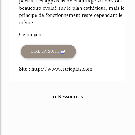
poêles. Les appareils de chauffage au bois ont
beaucoup évolué sur le plan esthétique, mais le
principe de fonctionnement reste cependant le
même.
Ce moyen...
LIRE LA SUITE
Site :
http://www.estrieplus.com
11 Ressources