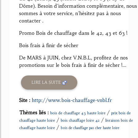
Dôme). Besoin d'information complémentaire, nous
sommes à votre service, n'hésitez pas à nous
contacter .
Promo Bois de chauffage dans le 42, 43 et 63 !
Bois frais à finir de sécher
De MARS à JUIN, chez V.N.B.L, profitez de nos
promotions sur le bois frais à finir de sécher !...
LIRE LA SUITE
Site :
http://www.bois-chauffage-vnbl.fr
Thèmes liés :
/
bois de chauffage 43 haute loire
prix bois de
/
/
chauffage haute loire
bois chauffage loire 42
livraison bois de
/
chauffage haute loire
bois de chauffage pas cher haute loire