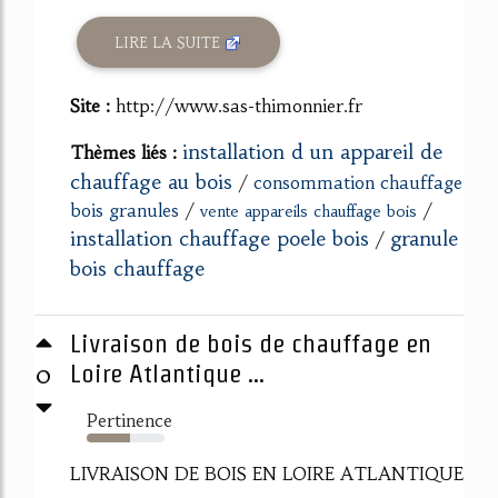
LIRE LA SUITE
Site :
http://www.sas-thimonnier.fr
installation d un appareil de
Thèmes liés :
chauffage au bois
/
consommation chauffage
bois granules
/
/
vente appareils chauffage bois
installation chauffage poele bois
granule
/
bois chauffage
Livraison de bois de chauffage en
0
Loire Atlantique ...
Pertinence
56%
LIVRAISON DE BOIS EN LOIRE ATLANTIQUE