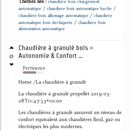
Thèmes liés :
chaudiere bois chargement
/
/
automatique
chaudiere bois automatique buche
/
chaudiere bois allumage automatique
chaudiere
/
automatique bois dechiquete
chaudiere bois
alimentation automatique
Chaudière à granulé bois =
0
Autonomie & Confort ...
Pertinence
64%
Home /La chaudière à granulé
La chaudière à granulé propellet 2019-03-
28T11:47:53+02:00
Les chaudières à granulé assurent un niveau de
confort équivalent aux chaudières fioul, gaz ou
électriques les plus modernes.