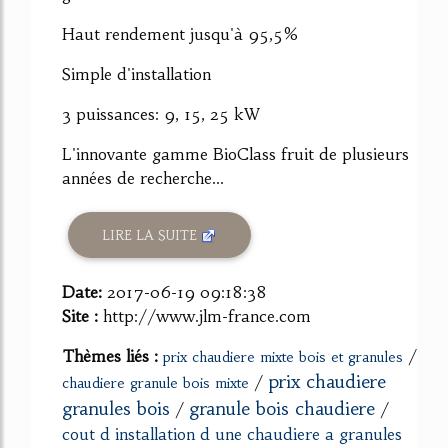
Haut rendement jusqu'à 95,5%
Simple d'installation
3 puissances: 9, 15, 25 kW
L'innovante gamme BioClass fruit de plusieurs
années de recherche...
LIRE LA SUITE
Date:
2017-06-19 09:18:38
Site :
http://www.jlm-france.com
Thèmes liés :
/
prix chaudiere mixte bois et granules
prix chaudiere
/
chaudiere granule bois mixte
granules bois
granule bois chaudiere
/
/
cout d installation d une chaudiere a granules