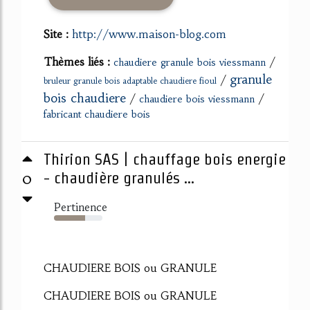
Site :
http://www.maison-blog.com
Thèmes liés :
/
chaudiere granule bois viessmann
granule
/
bruleur granule bois adaptable chaudiere fioul
bois chaudiere
/
/
chaudiere bois viessmann
fabricant chaudiere bois
Thirion SAS | chauffage bois energie
0
- chaudière granulés ...
Pertinence
64%
CHAUDIERE BOIS ou GRANULE
CHAUDIERE BOIS ou GRANULE