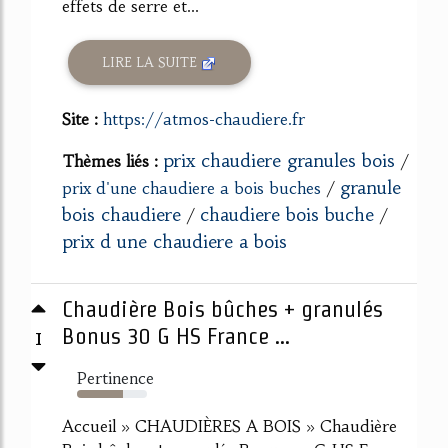
effets de serre et...
LIRE LA SUITE
Site :
https://atmos-chaudiere.fr
prix chaudiere granules bois
Thèmes liés :
/
granule
prix d'une chaudiere a bois buches
/
bois chaudiere
chaudiere bois buche
/
/
prix d une chaudiere a bois
Chaudière Bois bûches + granulés
1
Bonus 30 G HS France ...
Pertinence
66%
Accueil » CHAUDIÈRES A BOIS » Chaudière