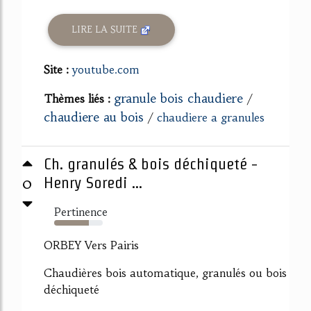
LIRE LA SUITE
Site :
youtube.com
granule bois chaudiere
Thèmes liés :
/
chaudiere au bois
/
chaudiere a granules
Ch. granulés & bois déchiqueté -
0
Henry Soredi ...
Pertinence
71%
ORBEY Vers Pairis
Chaudières bois automatique, granulés ou bois
déchiqueté