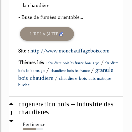
la chaudière
- Buse de fumées orientable...
LIRE LA SUITE
Site :
http://www.monchauffagebois.com
Thèmes liés :
/
chaudiere bois hs france bonus 30
chaudiere
granule
/
/
chaudiere bois hs france
bois hs bonus 30
bois chaudiere
/
chaudiere bois automatique
buche
cogeneration bois – Industrie des
1
chaudieres
Pertinence
64%