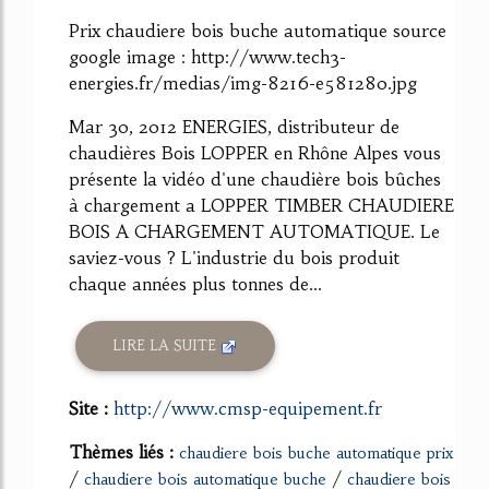
63%
Prix chaudiere bois buche automatique source
google image : http://www.tech3-
energies.fr/medias/img-8216-e581280.jpg
Mar 30, 2012 ENERGIES, distributeur de
chaudières Bois LOPPER en Rhône Alpes vous
présente la vidéo d'une chaudière bois bûches
à chargement a LOPPER TIMBER CHAUDIERE
BOIS A CHARGEMENT AUTOMATIQUE. Le
saviez-vous ? L'industrie du bois produit
chaque années plus tonnes de...
LIRE LA SUITE
Site :
http://www.cmsp-equipement.fr
Thèmes liés :
chaudiere bois buche automatique prix
/
/
chaudiere bois automatique buche
chaudiere bois