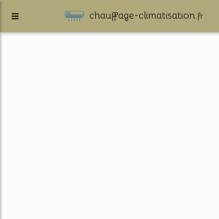
chauffage-climatisation.
fr