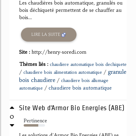
Les chaudières bois automatique, granulés ou
bois déchiqueté permettent de se chauffer au
bois...
LIRE LA SUITE
Site :
http://henry-soredi.com
Thèmes liés :
chaudiere automatique bois dechiquete
granule
/
/
chaudiere bois alimentation automatique
bois chaudiere
/
chaudiere bois allumage
/
chaudiere bois automatique
automatique
Site Web d'Armor Bio Energies (ABE)
0
Pertinence
68%
Les solutions d'Armor Bio Energies (ABE) se