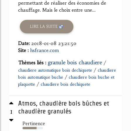
permettant de réaliser des économies de
chauffage. Mais le choix entre une...
LIRE LA SUITE
Date:
2018-01-08 23:21:50
Site :
hsfrance.com
granule bois chaudiere
Thèmes liés :
/
/
chaudiere automatique bois dechiquete
chaudiere
/
bois automatique buche
chaudiere bois buche et
/
plaquette
chaudiere bois dechiquete
Atmos, chaudière bois bûches et
1
chaudière granulés
Pertinence
69%