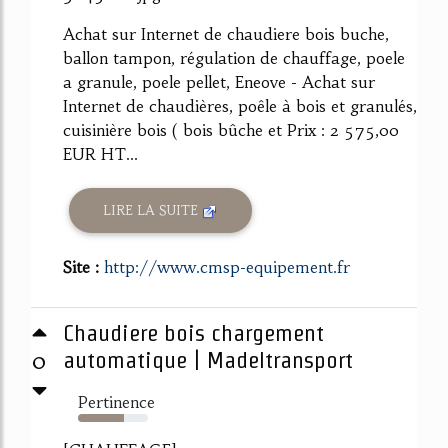
Achat sur Internet de chaudiere bois buche,
ballon tampon, régulation de chauffage, poele
a granule, poele pellet, Eneove - Achat sur
Internet de chaudières, poêle à bois et granulés,
cuisinière bois ( bois bûche et Prix : 2 575,00
EUR HT...
LIRE LA SUITE
Site :
http://www.cmsp-equipement.fr
Chaudiere bois chargement
0
automatique | Madeltransport
Pertinence
65%