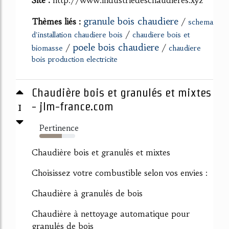
Site :
http://www.industriedeschaudieres.xyz
granule bois chaudiere
Thèmes liés :
/
schema
/
d'installation chaudiere bois
chaudiere bois et
poele bois chaudiere
/
/
biomasse
chaudiere
bois production electricite
Chaudière bois et granulés et mixtes
1
- jlm-france.com
Pertinence
63%
Chaudière bois et granulés et mixtes
Choisissez votre combustible selon vos envies :
Chaudière à granulés de bois
Chaudière à nettoyage automatique pour
granulés de bois