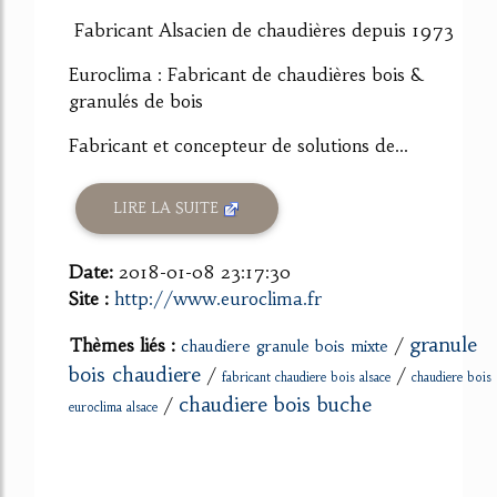
84%
Fabricant Alsacien de chaudières depuis 1973
Euroclima : Fabricant de chaudières bois &
granulés de bois
Fabricant et concepteur de solutions de...
LIRE LA SUITE
Date:
2018-01-08 23:17:30
Site :
http://www.euroclima.fr
granule
Thèmes liés :
/
chaudiere granule bois mixte
bois chaudiere
/
/
fabricant chaudiere bois alsace
chaudiere bois
chaudiere bois buche
/
euroclima alsace