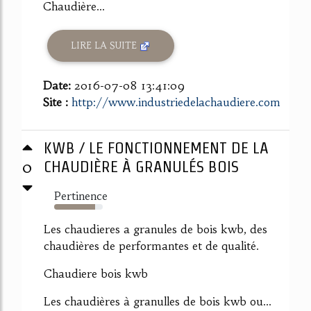
Chaudière...
LIRE LA SUITE
Date:
2016-07-08 13:41:09
Site :
http://www.industriedelachaudiere.com
KWB / LE FONCTIONNEMENT DE LA
0
CHAUDIÈRE À GRANULÉS BOIS
Pertinence
84%
Les chaudieres a granules de bois kwb, des
chaudières de performantes et de qualité.
Chaudiere bois kwb
Les chaudières à granulles de bois kwb ou...