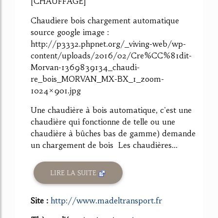
[CHAUFFAGE]
Chaudiere bois chargement automatique
source google image :
http://p3332.phpnet.org/_viving-web/wp-
content/uploads/2016/02/Cre%CC%81dit-
Morvan-1369839134_chaudi-
re_bois_MORVAN_MX-BX_1_zoom-
1024×901.jpg
Une chaudière à bois automatique, c'est une
chaudière qui fonctionne de telle ou une
chaudière à bûches bas de gamme) demande
un chargement de bois Les chaudières...
LIRE LA SUITE
Site :
http://www.madeltransport.fr