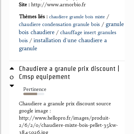
Site :
http://www.armorbio.fr
Thèmes liés :
/
chaudiere granule bois mixte
granule
chaudiere condensation granule bois
/
bois chaudiere
/
chauffage insert granules
installation d'une chaudiere a
bois
/
granule
Chaudiere a granule prix discount |
0
Cmsp equipement
Pertinence
66%
Chaudiere a granule prix discount source
google image :
http://www.hellopro.fr/images/produit-
2/6/2/0/chaudiere-mixte-bois-pellet-35kw-
3845026.jpg