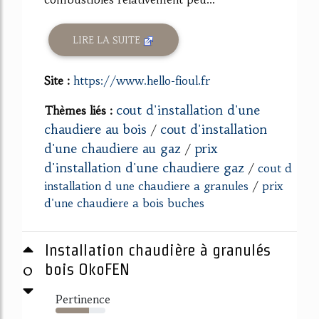
LIRE LA SUITE
Site :
https://www.hello-fioul.fr
cout d'installation d'une
Thèmes liés :
chaudiere au bois
cout d'installation
/
d'une chaudiere au gaz
prix
/
d'installation d'une chaudiere gaz
/
cout d
installation d une chaudiere a granules
/
prix
d'une chaudiere a bois buches
Installation chaudière à granulés
0
bois OkoFEN
Pertinence
67%