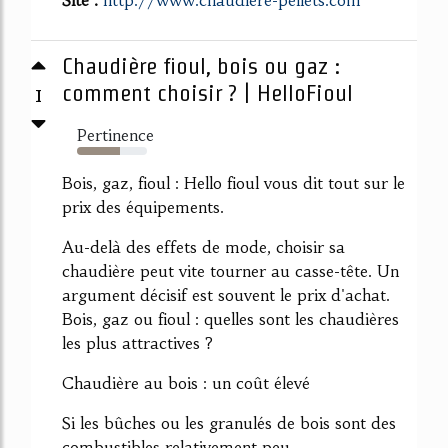
Site :
http://www.chaudiere-pellets.com
Chaudière fioul, bois ou gaz :
1
comment choisir ? | HelloFioul
Pertinence
61%
Bois, gaz, fioul : Hello fioul vous dit tout sur le
prix des équipements.
Au-delà des effets de mode, choisir sa
chaudière peut vite tourner au casse-tête. Un
argument décisif est souvent le prix d'achat.
Bois, gaz ou fioul : quelles sont les chaudières
les plus attractives ?
Chaudière au bois : un coût élevé
Si les bûches ou les granulés de bois sont des
combustibles relativement peu...