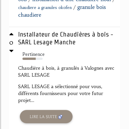
granule bois
/
chaudiere a granules okofen
chaudiere
Installateur de Chaudières à bois -
0
SARL Lesage Manche
Pertinence
66%
Chaudière à bois, à granulés à Valognes avec
SARL LESAGE
SARL LESAGE a sélectionné pour vous,
différents fournisseurs pour votre futur
projet...
LIRE LA SUITE