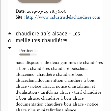
Date:
2019-03-29 18:36:06
Site :
http://www.industriedelachaudiere.com
chaudiere bois alsace - Les
0
meilleures chaudières
Pertinence
61%
nous disposons de deux gammes de chaudières
à bois : chaudières chaudiere boisclima
alsaceinno. chaudière chaudiere bois
alsaceclima.documenttion chaudière à bois
alsace · notice alsaca. notice d'instalation et
d'utilisation · tarifclima alsace · tarif chaudière
à bois alsace. chaudière à bois alsace
documentation chaudière bois alsace · notice
alsace plus mini tafirclima alsace...