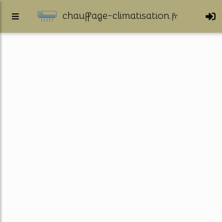
chauffage-climatisation.
fr