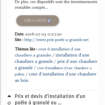
De plus, ces dispositifs sont des investissements
rentables compte...
LIRE LA SUITE
Date:
2016-07-03 11:27:20
Site :
http://www.prix-poele-a-granule.net
Thèmes liés :
cout d installation d une
installation d'une
chaudiere a granules
/
chaudiere a granule
prix d une chaudiere
/
a granule
/
cout d'installation d'une chaudiere a
cout d'installation d'une chaudiere
/
pellets
au bois
Prix et devis d’installation d’un
0
poêle à granulé ou ...