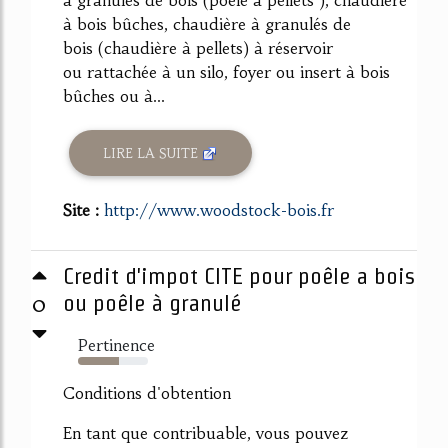
à granulés de bois (poêle à pellets ), chaudière
à bois bûches, chaudière à granulés de
bois (chaudière à pellets) à réservoir
ou rattachée à un silo, foyer ou insert à bois
bûches ou à...
LIRE LA SUITE
Site :
http://www.woodstock-bois.fr
Credit d'impot CITE pour poêle a bois
0
ou poêle à granulé
Pertinence
58%
Conditions d'obtention
En tant que contribuable, vous pouvez