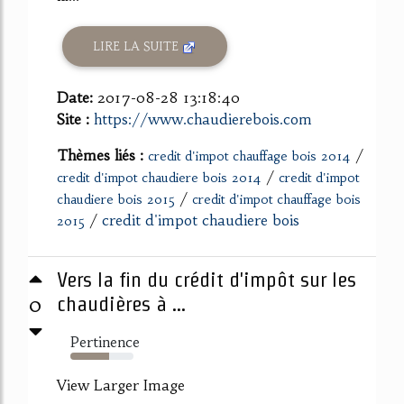
LIRE LA SUITE
Date:
2017-08-28 13:18:40
Site :
https://www.chaudierebois.com
Thèmes liés :
/
credit d'impot chauffage bois 2014
/
credit d'impot chaudiere bois 2014
credit d'impot
/
chaudiere bois 2015
credit d'impot chauffage bois
/
credit d'impot chaudiere bois
2015
Vers la fin du crédit d'impôt sur les
0
chaudières à ...
Pertinence
61%
View Larger Image