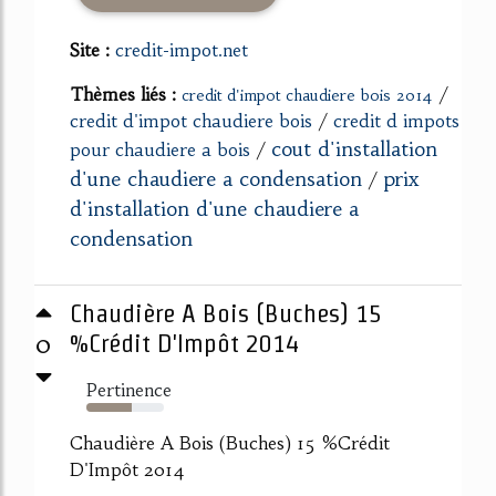
Site :
credit-impot.net
Thèmes liés :
/
credit d'impot chaudiere bois 2014
credit d'impot chaudiere bois
/
credit d impots
cout d'installation
pour chaudiere a bois
/
d'une chaudiere a condensation
prix
/
d'installation d'une chaudiere a
condensation
Chaudière A Bois (Buches) 15
0
%Crédit D'Impôt 2014
Pertinence
58%
Chaudière A Bois (Buches) 15 %Crédit
D'Impôt 2014