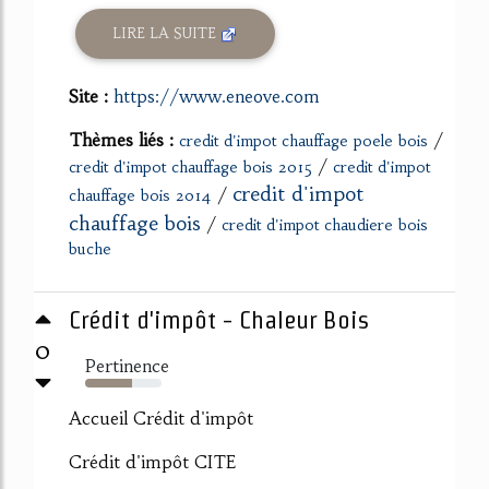
LIRE LA SUITE
Site :
https://www.eneove.com
Thèmes liés :
/
credit d'impot chauffage poele bois
/
credit d'impot chauffage bois 2015
credit d'impot
credit d'impot
/
chauffage bois 2014
chauffage bois
/
credit d'impot chaudiere bois
buche
Crédit d'impôt - Chaleur Bois
0
Pertinence
62%
Accueil Crédit d'impôt
Crédit d'impôt CITE