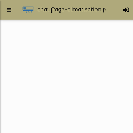
chauffage-climatisation.
fr