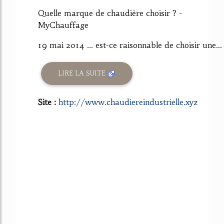
Quelle marque de chaudière choisir ? -
MyChauffage
19 mai 2014 ... est-ce raisonnable de choisir une...
LIRE LA SUITE
Site :
http://www.chaudiereindustrielle.xyz