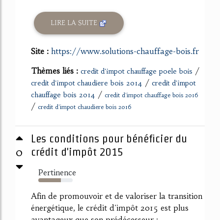
LIRE LA SUITE
Site :
https://www.solutions-chauffage-bois.fr
Thèmes liés :
/
credit d'impot chauffage poele bois
/
credit d'impot chaudiere bois 2014
credit d'impot
/
chauffage bois 2014
credit d'impot chauffage bois 2016
/
credit d'impot chaudiere bois 2016
Les conditions pour bénéficier du
0
crédit d'impôt 2015
Pertinence
65%
Afin de promouvoir et de valoriser la transition
énergétique, le crédit d'impôt 2015 est plus
avantageux que son prédécesseur :