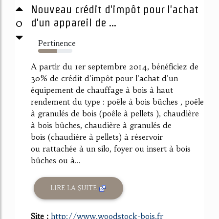
Nouveau crédit d'impôt pour l'achat
0
d'un appareil de ...
Pertinence
55%
A partir du 1er septembre 2014, bénéficiez de
30% de crédit d'impôt pour l'achat d'un
équipement de chauffage à bois à haut
rendement du type : poêle à bois bûches , poêle
à granulés de bois (poêle à pellets ), chaudière
à bois bûches, chaudière à granulés de
bois (chaudière à pellets) à réservoir
ou rattachée à un silo, foyer ou insert à bois
bûches ou à...
LIRE LA SUITE
Site :
http://www.woodstock-bois.fr