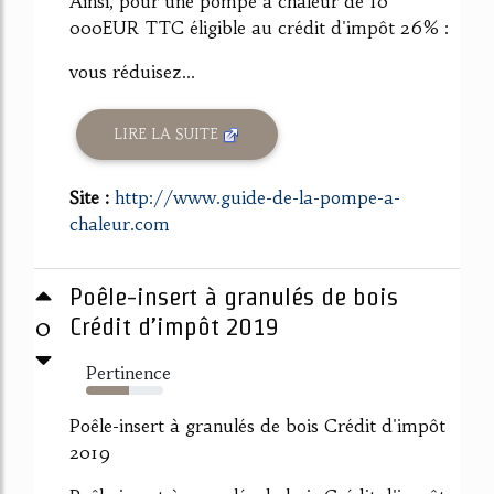
Ainsi, pour une pompe à chaleur de 10
000EUR TTC éligible au crédit d'impôt 26% :
vous réduisez...
LIRE LA SUITE
Site :
http://www.guide-de-la-pompe-a-
chaleur.com
Poêle-insert à granulés de bois
0
Crédit d’impôt 2019
Pertinence
55%
Poêle-insert à granulés de bois Crédit d'impôt
2019