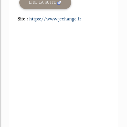
LIRE LA SUITE
Site :
https://www.jechange.fr