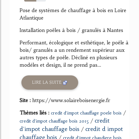
56%
Pose de systèmes de chauffage à bois en Loire
Atlantique
Installation poêles à bois / granulés à Nantes
Performant, écologique et esthétique, le poêle à
bois/ granulés a un rendement supérieur aux
autres types de poêle. Décliné en plusieurs
modèles et design, il ne prend pas...
LIRE LA SUITE
Site :
https://www.solaireboisenergie.fr
Thèmes liés :
/
credit d'impot chauffage poele bois
credit
/
credit d'impot chauffage bois 2015
d'impot chauffage bois
credit d impot
/
chauffage bois
/
credit d'impot chaudiere bois