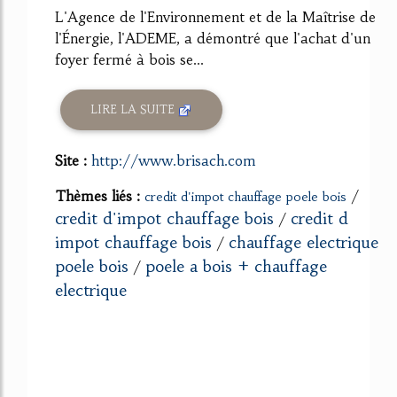
L'Agence de l'Environnement et de la Maîtrise de
l'Énergie, l'ADEME, a démontré que l'achat d'un
foyer fermé à bois se...
LIRE LA SUITE
Site :
http://www.brisach.com
Thèmes liés :
/
credit d'impot chauffage poele bois
credit d'impot chauffage bois
credit d
/
impot chauffage bois
chauffage electrique
/
poele bois
poele a bois + chauffage
/
electrique