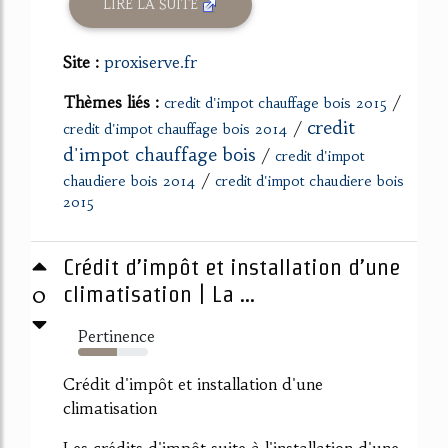
LIRE LA SUITE
Site :
proxiserve.fr
Thèmes liés :
/
credit d'impot chauffage bois 2015
credit
/
credit d'impot chauffage bois 2014
d'impot chauffage bois
/
credit d'impot
/
chaudiere bois 2014
credit d'impot chaudiere bois
2015
Crédit d’impôt et installation d’une
0
climatisation | La ...
Pertinence
55%
Crédit d'impôt et installation d'une
climatisation
Les crédits d'impôt suite à l'installation d'une