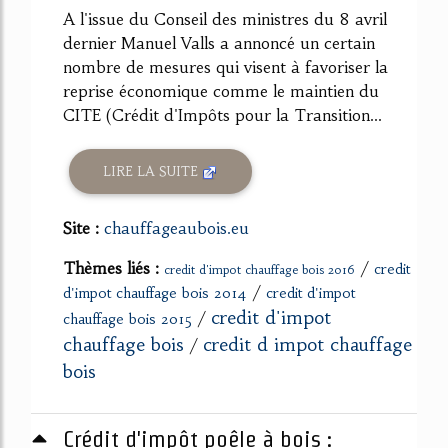
A l'issue du Conseil des ministres du 8 avril
dernier Manuel Valls a annoncé un certain
nombre de mesures qui visent à favoriser la
reprise économique comme le maintien du
CITE (Crédit d'Impôts pour la Transition...
LIRE LA SUITE
Site :
chauffageaubois.eu
Thèmes liés :
/
credit
credit d'impot chauffage bois 2016
/
d'impot chauffage bois 2014
credit d'impot
credit d'impot
/
chauffage bois 2015
chauffage bois
credit d impot chauffage
/
bois
Crédit d'impôt poêle à bois :