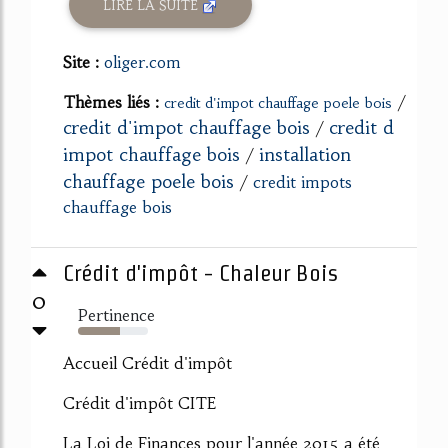
LIRE LA SUITE
Site :
oliger.com
Thèmes liés :
/
credit d'impot chauffage poele bois
credit d'impot chauffage bois
credit d
/
impot chauffage bois
installation
/
chauffage poele bois
/
credit impots
chauffage bois
Crédit d'impôt - Chaleur Bois
0
Pertinence
60%
Accueil Crédit d'impôt
Crédit d'impôt CITE
La Loi de Finances pour l'année 2015 a été