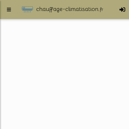
chauffage-climatisation.
fr