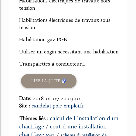
Habilitations électriques de travaux hors
tension
Habilitations électriques de travaux sous
tension
Habilitation gaz PGN
Utiliser un engin nécessitant une habilitation
Transpalettes à conducteur...
LIRE LA SUITE
Date:
2018-01-07 20:03:10
Site :
candidat.pole-emploi.fr
calcul de l installation d un
Thèmes liés :
chauffage
cout d une installation
/
chauffage gaz
/
schema d'installation de