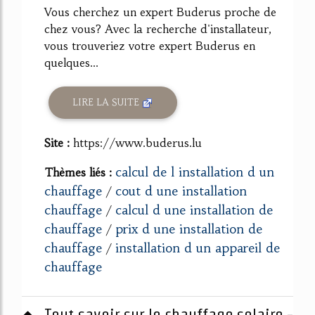
Vous cherchez un expert Buderus proche de
chez vous? Avec la recherche d'installateur,
vous trouveriez votre expert Buderus en
quelques...
LIRE LA SUITE
Site :
https://www.buderus.lu
calcul de l installation d un
Thèmes liés :
chauffage
cout d une installation
/
chauffage
calcul d une installation de
/
chauffage
prix d une installation de
/
chauffage
installation d un appareil de
/
chauffage
Tout savoir sur le chauffage solaire -