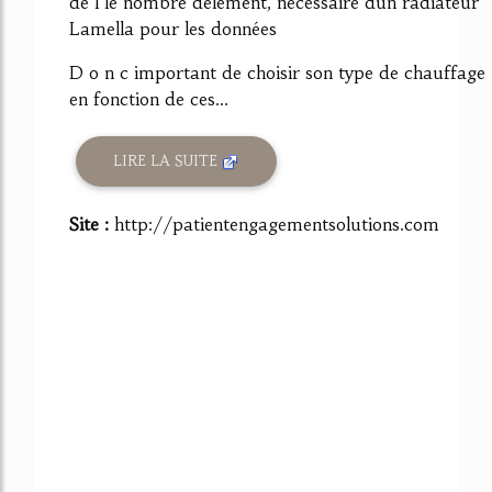
de l le nombre délément, nécessaire dun radiateur
Lamella pour les données
D o n c important de choisir son type de chauffage
en fonction de ces...
LIRE LA SUITE
Site :
http://patientengagementsolutions.com