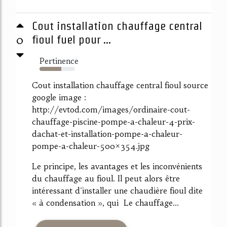
Cout installation chauffage central
0
fioul fuel pour ...
Pertinence
62%
Cout installation chauffage central fioul source
google image :
http://evtod.com/images/ordinaire-cout-
chauffage-piscine-pompe-a-chaleur-4-prix-
dachat-et-installation-pompe-a-chaleur-
pompe-a-chaleur-500×354.jpg
Le principe, les avantages et les inconvénients
du chauffage au fioul. Il peut alors être
intéressant d'installer une chaudière fioul dite
« à condensation », qui Le chauffage...