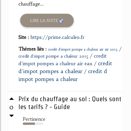
chauffage...
LIRE LA SUITE
Site :
https://prime.calculeo.fr
Thèmes liés :
/
credit d'impot pompe a chaleur air air 2015
/
credit
credit d'impot pompe a chaleur 2015
credit
d'impot pompes a chaleur air eau
/
d'impot pompes a chaleur
credit d
/
impot pompes a chaleur
Prix du chauffage au sol : Quels sont
0
les tarifs ? - Guide
Pertinence
58%