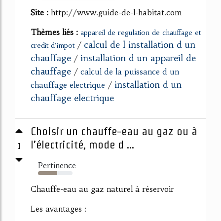
Site :
http://www.guide-de-l-habitat.com
Thèmes liés :
appareil de regulation de chauffage et
calcul de l installation d un
/
credit d'impot
chauffage
installation d un appareil de
/
chauffage
/
calcul de la puissance d un
installation d un
chauffage electrique
/
chauffage electrique
Choisir un chauffe-eau au gaz ou à
1
l’électricité, mode d ...
Pertinence
56%
Chauffe-eau au gaz naturel à réservoir
Les avantages :