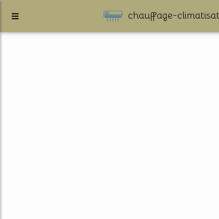
chauffage-climatisat