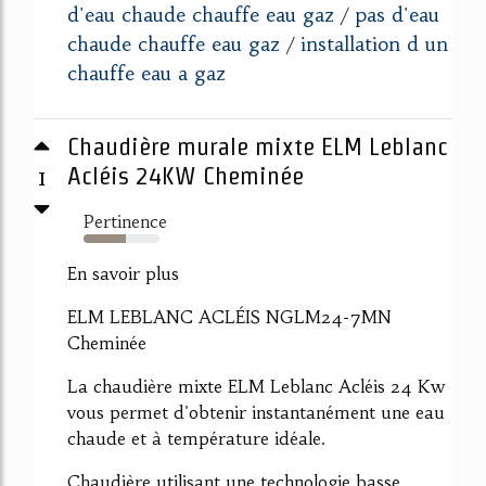
d'eau chaude chauffe eau gaz
pas d'eau
/
chaude chauffe eau gaz
installation d un
/
chauffe eau a gaz
Chaudière murale mixte ELM Leblanc
1
Acléis 24KW Cheminée
Pertinence
55%
En savoir plus
ELM LEBLANC ACLÉIS NGLM24-7MN
Cheminée
La chaudière mixte ELM Leblanc Acléis 24 Kw
vous permet d'obtenir instantanément une eau
chaude et à température idéale.
Chaudière utilisant une technologie basse