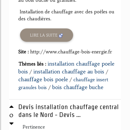
au bois buche ou granulés.
Installation de chauffage avec des poêles ou
des chaudières.
LIRE LA SUITE
Site :
http://www.chauffage-bois-energie.fr
installation chauffage poele
Thèmes liés :
bois
installation chauffage au bois
/
/
chauffage bois poele
/
chauffage insert
bois chauffage buche
granules bois
/
Devis installation chauffage central
0
dans le Nord - Devis ...
Pertinence