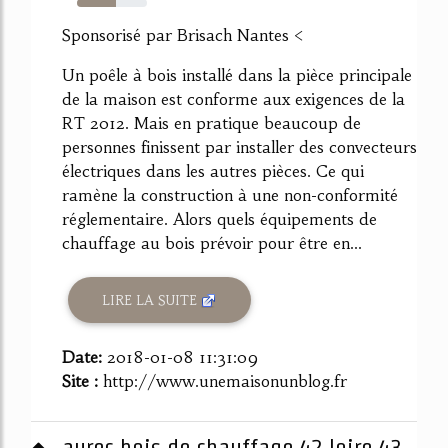
55%
Sponsorisé par Brisach Nantes <
Un poêle à bois installé dans la pièce principale
de la maison est conforme aux exigences de la
RT 2012. Mais en pratique beaucoup de
personnes finissent par installer des convecteurs
électriques dans les autres pièces. Ce qui
ramène la construction à une non-conformité
réglementaire. Alors quels équipements de
chauffage au bois prévoir pour être en...
LIRE LA SUITE
Date:
2018-01-08 11:31:09
Site :
http://www.unemaisonunblog.fr
aurec bois de chauffage 42 loire 43