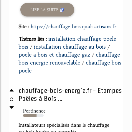
LIRE LA SUITE
Site :
https://chauffage-bois.quali-artisans.fr
installation chauffage poele
Thèmes liés :
bois
installation chauffage au bois
/
/
poele a bois et chauffage gaz
chauffage
/
bois energie renouvelable
chauffage bois
/
poele
chauffage-bois-energie.fr - Etampes
0
Poêles à Bois ...
Pertinence
65%
Installateurs spécialisés dans le chauffage