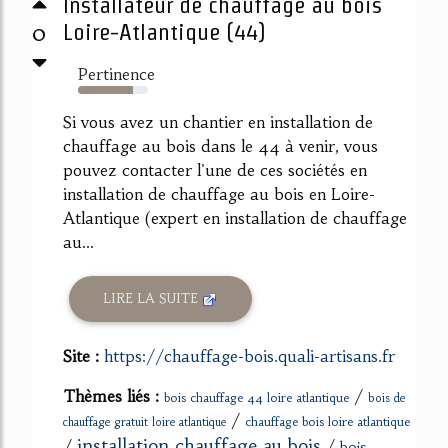
Installateur de chauffage au bois
0
Loire-Atlantique (44)
Pertinence
78%
Si vous avez un chantier en installation de
chauffage au bois dans le 44 à venir, vous
pouvez contacter l'une de ces sociétés en
installation de chauffage au bois en Loire-
Atlantique (expert en installation de chauffage
au...
LIRE LA SUITE
Site :
https://chauffage-bois.quali-artisans.fr
Thèmes liés :
/
bois chauffage 44 loire atlantique
bois de
/
chauffage bois loire atlantique
chauffage gratuit loire atlantique
installation chauffage au bois
/
/
bois