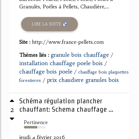
Granulés, Poêles à Pellets, Chaudière,...
LIRE LA SUITE
Site :
http://www.france-pellets.com
granule bois chauffage
Thèmes liés :
/
installation chauffage poele bois
/
chauffage bois poele
/
chauffage bois plaquettes
prix chaudiere granules bois
/
forestieres
Schéma régulation plancher
2
chauffant: Schema chauffage ...
Pertinence
61%
jeudi 4 février 2016