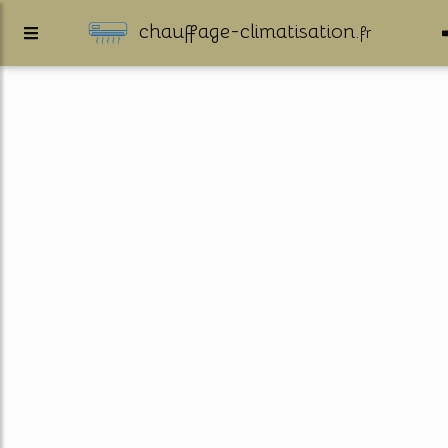
chauffage-climatisation.
fr