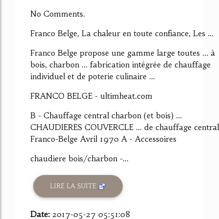
61%
No Comments.
Franco Belge, La chaleur en toute confiance, Les ...
Franco Belge propose une gamme large toutes ... à
bois, charbon ... fabrication intégrée de chauffage
individuel et de poterie culinaire ...
FRANCO BELGE - ultimheat.com
B - Chauffage central charbon (et bois) ...
CHAUDIERES COUVERCLE ... de chauffage central
Franco-Belge Avril 1970 A - Accessoires
chaudiere bois/charbon -...
LIRE LA SUITE
Date:
2017-05-27 05:51:08