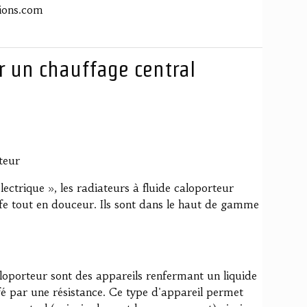
ions.com
 un chauffage central
teur
ectrique », les radiateurs à fluide caloporteur
ffe tout en douceur. Ils sont dans le haut de gamme
aloporteur sont des appareils renfermant un liquide
fé par une résistance. Ce type d'appareil permet