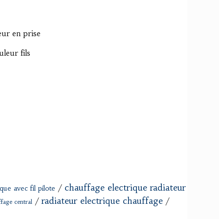
ur en prise
leur fils
chauffage electrique radiateur
/
ique avec fil pilote
radiateur electrique chauffage
/
/
ffage central