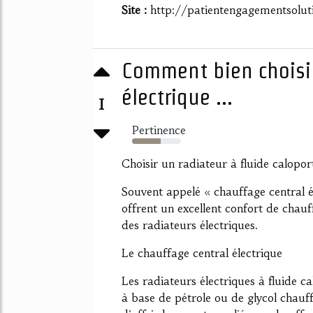
Site :
http://patientengagementsolut
Comment bien choisir
électrique ...
1
Pertinence
59%
Choisir un radiateur à fluide calopor
Souvent appelé « chauffage central él
offrent un excellent confort de chau
des radiateurs électriques.
Le chauffage central électrique
Les radiateurs électriques à fluide c
à base de pétrole ou de glycol chauf