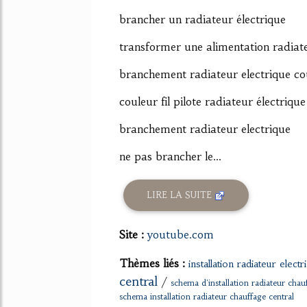
brancher un radiateur électrique
transformer une alimentation radiate
branchement radiateur electrique cou
couleur fil pilote radiateur électrique
branchement radiateur electrique
ne pas brancher le...
LIRE LA SUITE
Site :
youtube.com
Thèmes liés :
installation radiateur electr
central
/
schema d'installation radiateur chau
schema installation radiateur chauffage central