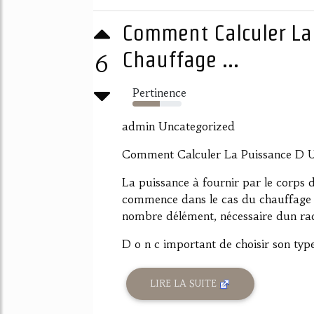
Comment Calculer La
Chauffage ...
6
Pertinence
55%
admin Uncategorized
Comment Calculer La Puissance D U
La puissance à fournir par le corps 
commence dans le cas du chauffage ce
nombre délément, nécessaire dun ra
D o n c important de choisir son type
LIRE LA SUITE