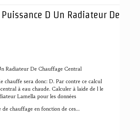
 Puissance D Un Radiateur De
n Radiateur De Chauffage Central
de chauffe sera donc: D. Par contre ce calcul
ntral à eau chaude. Calculer à laide de l le
diateur Lamella pour les données
 de chauffage en fonction de ces...