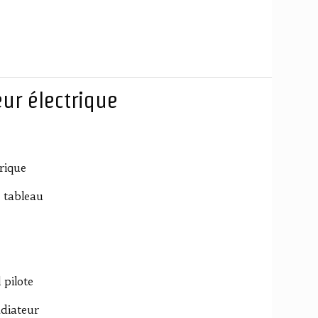
ur électrique
rique
 tableau
 pilote
adiateur