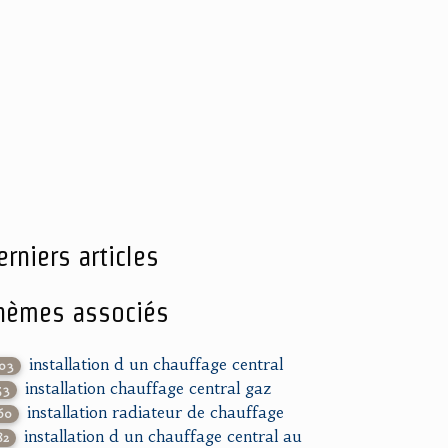
erniers articles
hèmes associés
installation d un chauffage central
103
installation chauffage central gaz
53
installation radiateur de chauffage
60
installation d un chauffage central au
82