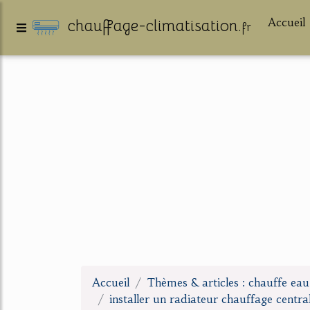
Accueil
chauffage-climatisation.
fr
Accueil
Thèmes & articles : chauffe ea
installer un radiateur chauffage centra