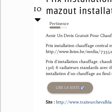
10
mazout installat
Pertinence
61%
Avoir Un Devis Gratuit Pour Chauff
Prix installation chauffage central
http://www.livios.be/media/73352
Prix d'installation chauffage. cha
130l; 6 radiateurs standards avec 
installation d'un chauffage au fioul e
LIRE LA SUITE
Site :
http://www.traiteurchevalbla