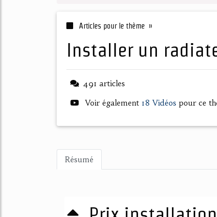
Articles pour le thème »
installer un radia
491 articles
Voir également
18 Vidéos
pour ce t
Résumé
Prix installatio