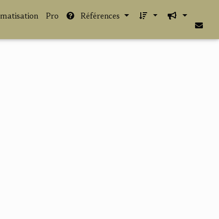
imatisation
Pro
Références