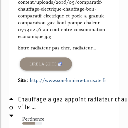
content/uploads/2016/05/comparatif-
chauffage-electrique-chauffage-bois-
comparatif-electrique-et-poele-a-granule-
comparaison-gaz-fioul-pompe-chaleur-
07340256-au-cout-entre-consommation-
economique.jpg
Entre radiateur pas cher, radiateur...
LIRE LA SUITE
Site :
http://www.son-lumiere-tarusate.fr
Chauffage a gaz appoint radiateur chau
0
ville ...
Pertinence
63%