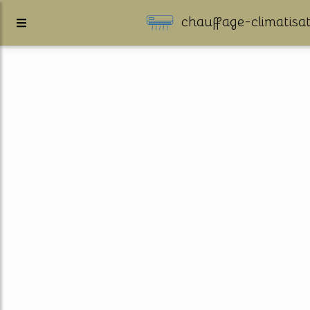
chauffage-climatisat