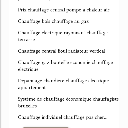
Prix chauffage central pompe a chaleur air
Chauffage bois chauffage au gaz
Chauffage electrique rayonnant chauffage
terrasse
Chauffage central fioul radiateur vertical
Chauffage gaz bouteille economie chauffage
electrique
Depannage chaudiere chauffage electrique
appartement
Système de chauffage économique chauffagiste
bruxelles
Chauffage individuel chauffage pas cher...