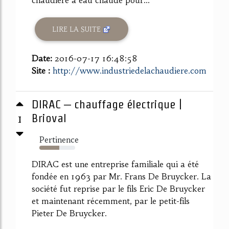
chaudière à eau chaude pour...
LIRE LA SUITE
Date:
2016-07-17 16:48:58
Site :
http://www.industriedelachaudiere.com
DIRAC – chauffage électrique |
1
Brioval
Pertinence
55%
DIRAC est une entreprise familiale qui a été
fondée en 1963 par Mr. Frans De Bruycker. La
société fut reprise par le fils Eric De Bruycker
et maintenant récemment, par le petit-fils
Pieter De Bruycker.