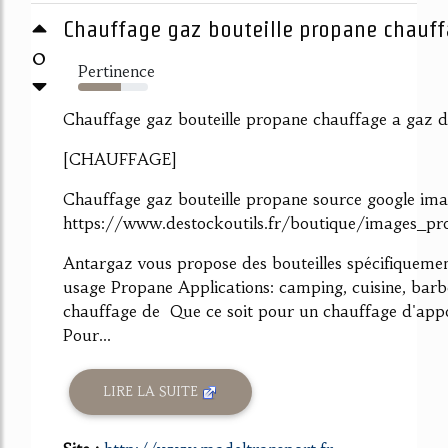
Chauffage gaz bouteille propane chauffa
0
Pertinence
62%
Chauffage gaz bouteille propane chauffage a gaz d
[CHAUFFAGE]
Chauffage gaz bouteille propane source google ima
https://www.destockoutils.fr/boutique/images_pr
Antargaz vous propose des bouteilles spécifiquemen
usage Propane Applications: camping, cuisine, bar
chauffage de Que ce soit pour un chauffage d'appoi
Pour...
LIRE LA SUITE