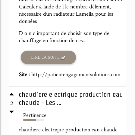
Calculer à laide de l le nombre délément,
nécessaire dun radiateur Lamella pour les
données
D o n c important de choisir son type de
chauffage en fonction de ces...
LIRE LA SUITE
Site :
http://patientengagementsolutions.com
chaudiere electrique production eau
2
chaude - Les ...
Pertinence
61%
chaudiere electrique production eau chaude