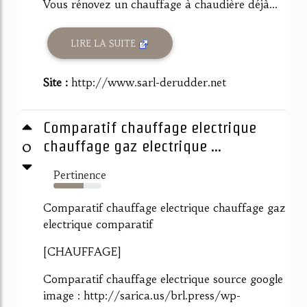
Vous rénovez un chauffage à chaudière déjà...
LIRE LA SUITE
Site :
http://www.sarl-derudder.net
Comparatif chauffage electrique
0
chauffage gaz electrique ...
Pertinence
63%
Comparatif chauffage electrique chauffage gaz
electrique comparatif
[CHAUFFAGE]
Comparatif chauffage electrique source google
image : http://sarica.us/brl.press/wp-