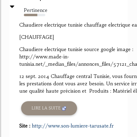
Pertinence
63%
Chaudiere electrique tunisie chauffage electrique e
[CHAUFFAGE]
Chaudiere electrique tunisie source google image :
http://www.made-in-
tunisia.net/_medias_files/annonces_files/57121_ch
12 sept. 2014 Chauffage central Tunisie, vous fourn
les prestations dont vous avez besoin. Un service ir
une qualité haute précision et Produits : Matériel éle
LIRE LA SUITE
Site :
http://www.son-lumiere-tarusate.fr