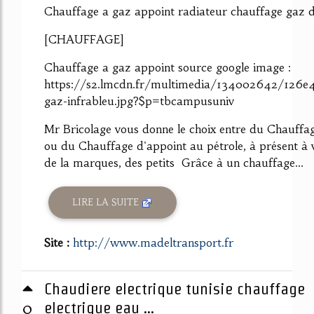
Chauffage a gaz appoint radiateur chauffage gaz de
[CHAUFFAGE]
Chauffage a gaz appoint source google image :
https://s2.lmcdn.fr/multimedia/134002642/126e
gaz-infrableu.jpg?$p=tbcampusuniv
Mr Bricolage vous donne le choix entre du Chauffa
ou du Chauffage d'appoint au pétrole, à présent à v
de la marques, des petits Grâce à un chauffage...
LIRE LA SUITE
Site :
http://www.madeltransport.fr
Chaudiere electrique tunisie chauffage
0
electrique eau ...