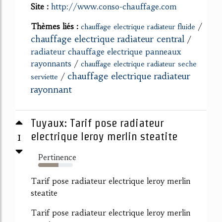
Site :
http://www.conso-chauffage.com
Thèmes liés :
/
chauffage electrique radiateur fluide
chauffage electrique radiateur central
/
radiateur chauffage electrique panneaux
rayonnants
/
chauffage electrique radiateur seche
chauffage electrique radiateur
/
serviette
rayonnant
Tuyaux: Tarif pose radiateur
1
electrique leroy merlin steatite
Pertinence
58%
Tarif pose radiateur electrique leroy merlin
steatite
Tarif pose radiateur electrique leroy merlin