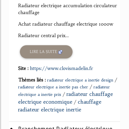
Radiateur electrique accumulation circulateur
chauffage
Achat radiateur chauffage electrique 1000w
Radiateur central prix...
LIRE LA SUITE
Site :
https://www.clovismadelin.fr
Thèmes liés :
/
radiateur electrique a inertie design
/
radiateur electrique a inertie pas cher
radiateur
radiateur chauffage
/
electrique a inertie prix
electrique economique
chauffage
/
radiateur electrique inertie
Branchement Radiateur électrique