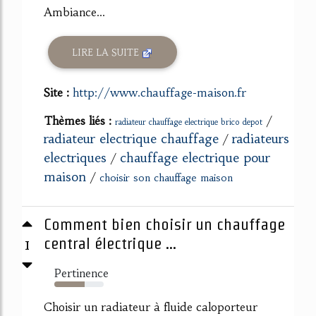
Ambiance...
LIRE LA SUITE
Site :
http://www.chauffage-maison.fr
Thèmes liés :
/
radiateur chauffage electrique brico depot
radiateur electrique chauffage
radiateurs
/
electriques
chauffage electrique pour
/
maison
/
choisir son chauffage maison
Comment bien choisir un chauffage
1
central électrique ...
Pertinence
62%
Choisir un radiateur à fluide caloporteur