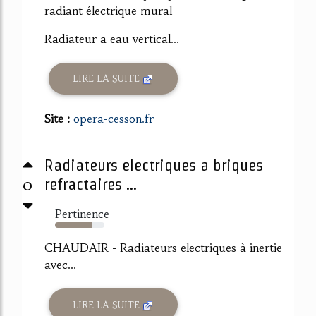
radiant électrique mural
Radiateur a eau vertical...
LIRE LA SUITE
Site :
opera-cesson.fr
Radiateurs electriques a briques
0
refractaires ...
Pertinence
74%
CHAUDAIR - Radiateurs electriques à inertie
avec...
LIRE LA SUITE