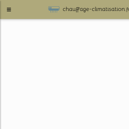
chauffage-climatisation.
f