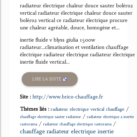
radiateur électrique chaleur douce sauter boléro2
vertical radiateur électrique chaleur douce sauter
boléro2 vertical ce radiateur électrique procure
une chaleur agréable, douce, homogène et...
inertie fluide v blyss giulia 1500w
radiateur...climatisation et ventilation chauffage
électrique radiateur électrique radiateur électrique
inertie fluide vertical...
LIRE LA SUITE
Site :
http://www.brico-chauffage.fr
Thèmes liés :
/
radiateur electrique vertical chauffage
/
chauffage electrique sauter radiateur
radiateur electrique a inertie
/
/
castorama
radiateur chauffage electrique castorama
chauffage radiateur electrique inertie