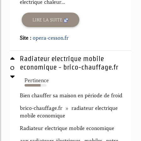
electrique chaleur...
LIRE LA SUITE
Site :
opera-cesson.fr
Radiateur electrique mobile
0
economique - brico-chauffage.fr
Pertinence
73%
Bien chauffer sa maison en période de froid
brico-chauffage.fr » radiateur electrique
mobile economique
Radiateur electrique mobile economique
aux radiateurs électriques...mobiles...notre