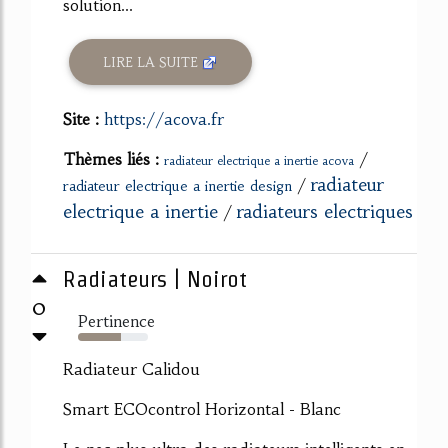
solution...
LIRE LA SUITE
Site :
https://acova.fr
Thèmes liés :
/
radiateur electrique a inertie acova
radiateur
/
radiateur electrique a inertie design
electrique a inertie
radiateurs electriques
/
Radiateurs | Noirot
0
Pertinence
61%
Radiateur Calidou
Smart ECOcontrol Horizontal - Blanc