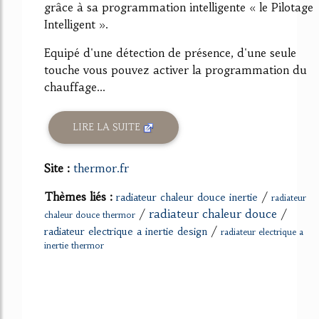
grâce à sa programmation intelligente « le Pilotage
Intelligent ».
Equipé d'une détection de présence, d'une seule
touche vous pouvez activer la programmation du
chauffage...
LIRE LA SUITE
Site :
thermor.fr
Thèmes liés :
/
radiateur chaleur douce inertie
radiateur
/
radiateur chaleur douce
/
chaleur douce thermor
/
radiateur electrique a inertie design
radiateur electrique a
inertie thermor