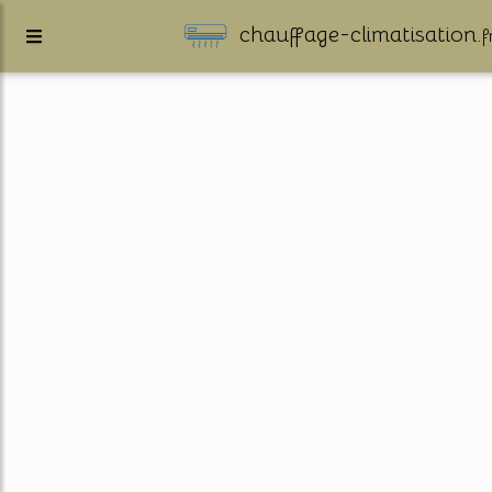
chauffage-climatisation.
f