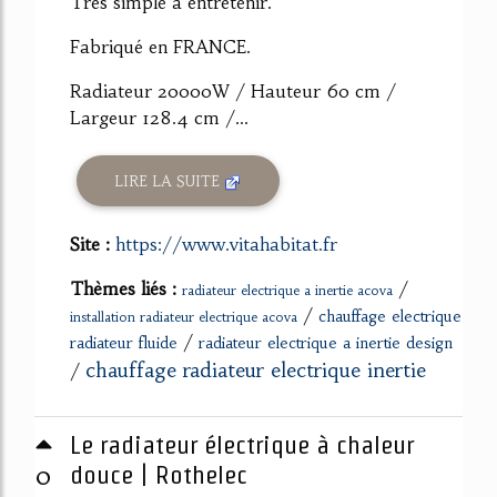
Très simple à entretenir.
Fabriqué en FRANCE.
Radiateur 20000W / Hauteur 60 cm /
Largeur 128.4 cm /...
LIRE LA SUITE
Site :
https://www.vitahabitat.fr
Thèmes liés :
/
radiateur electrique a inertie acova
/
chauffage electrique
installation radiateur electrique acova
/
radiateur fluide
radiateur electrique a inertie design
chauffage radiateur electrique inertie
/
Le radiateur électrique à chaleur
0
douce | Rothelec