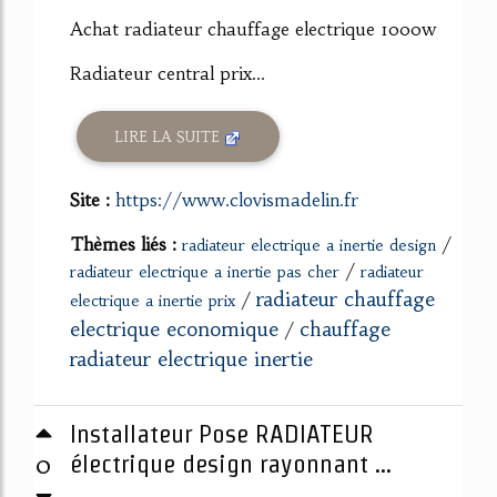
Achat radiateur chauffage electrique 1000w
Radiateur central prix...
LIRE LA SUITE
Site :
https://www.clovismadelin.fr
Thèmes liés :
/
radiateur electrique a inertie design
/
radiateur electrique a inertie pas cher
radiateur
radiateur chauffage
/
electrique a inertie prix
electrique economique
chauffage
/
radiateur electrique inertie
Installateur Pose RADIATEUR
0
électrique design rayonnant ...