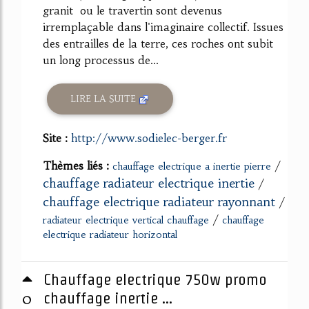
granit ou le travertin sont devenus
irremplaçable dans l'imaginaire collectif. Issues
des entrailles de la terre, ces roches ont subit
un long processus de...
LIRE LA SUITE
Site :
http://www.sodielec-berger.fr
Thèmes liés :
/
chauffage electrique a inertie pierre
chauffage radiateur electrique inertie
/
chauffage electrique radiateur rayonnant
/
/
radiateur electrique vertical chauffage
chauffage
electrique radiateur horizontal
Chauffage electrique 750w promo
0
chauffage inertie ...