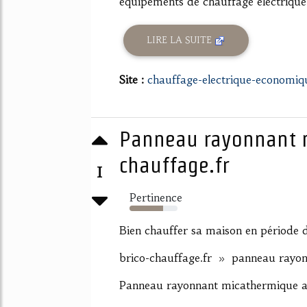
équipements de chauffage électrique.
LIRE LA SUITE
Site :
chauffage-electrique-economi
Panneau rayonnant m
chauffage.fr
1
Pertinence
70%
Bien chauffer sa maison en période d
brico-chauffage.fr » panneau rayon
Panneau rayonnant micathermique a