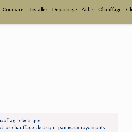
Comparer
Installer
Dépannage
Aides
Chauffage
Cl
hauffage electrique
ateur chauffage electrique panneaux rayonnants