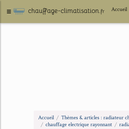
Accueil
chauffage-climatisation.
fr
Accueil
Thèmes & articles : radiateur c
chauffage electrique rayonnant
radi