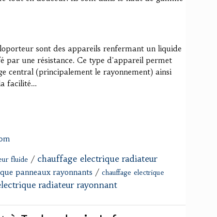
aloporteur sont des appareils renfermant un liquide
fé par une résistance. Ce type d'appareil permet
age central (principalement le rayonnement) ainsi
facilité...
com
chauffage electrique radiateur
/
eur fluide
rique panneaux rayonnants
/
chauffage electrique
lectrique radiateur rayonnant