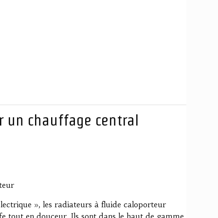
 un chauffage central
teur
ectrique », les radiateurs à fluide caloporteur
ffe tout en douceur. Ils sont dans le haut de gamme