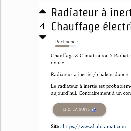
Radiateur à iner
4
Chauffage électri
Pertinence
67%
Chauffage & Climatisation > Radiateu
douce
Radiateur à inertie / chaleur douce
Le radiateur à inertie est probablem
aujourd'hui. Contrairement à un con
LIRE LA SUITE
Site :
https://www.habitamat.com