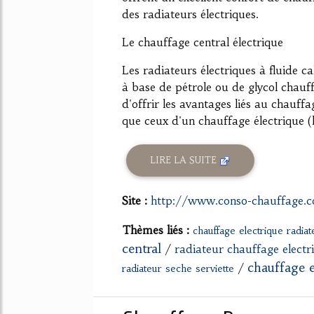
des radiateurs électriques.
Le chauffage central électrique
Les radiateurs électriques à fluide c
à base de pétrole ou de glycol chauf
d'offrir les avantages liés au chauff
que ceux d'un chauffage électrique (la 
LIRE LA SUITE
Site :
http://www.conso-chauffage.
Thèmes liés :
chauffage electrique radiat
central
/
radiateur chauffage elect
chauffage e
/
radiateur seche serviette