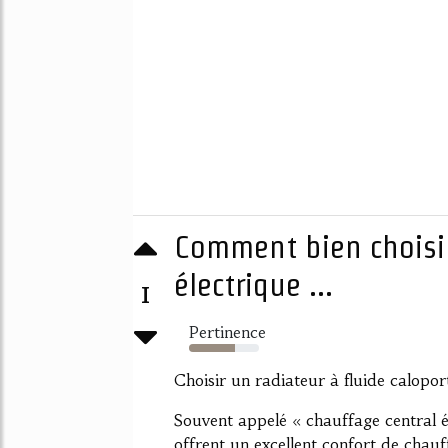
Comment bien choisir
électrique ...
1
Pertinence
66%
Choisir un radiateur à fluide calopor
Souvent appelé « chauffage central él
offrent un excellent confort de chau