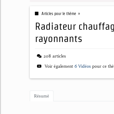
Articles pour le thème »
radiateur chauffage electrique panneaux
rayonnants
208 articles
Voir également
6 Vidéos
pour ce th
Résumé