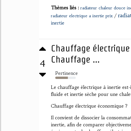
Thèmes liés :
radiateur chaleur douce in
radia
/
radiateur electrique a inertie prix
inertie
Chauffage électrique 
Chauffage ...
4
Pertinence
62%
Le chauffage électrique à inertie est-
fluide et inertie sèche pour une chal
Chauffage électrique économique ?
Il convient de dissocier la consommat
inertie, afin de comparer objectivem