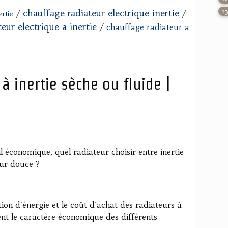
chauffage radiateur electrique inertie
1
/
/
ertie
teur electrique a inertie
/
chauffage radiateur a
à inertie sèche ou fluide |
il économique, quel radiateur choisir entre inertie
eur douce ?
ion d'énergie et le coût d'achat des radiateurs à
ent le caractère économique des différents