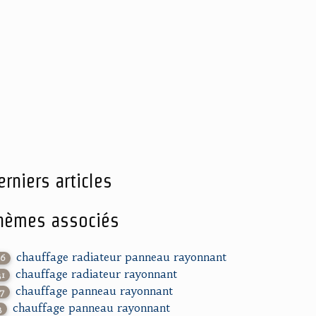
erniers articles
hèmes associés
chauffage radiateur panneau rayonnant
86
chauffage radiateur rayonnant
31
chauffage panneau rayonnant
27
chauffage panneau rayonnant
3