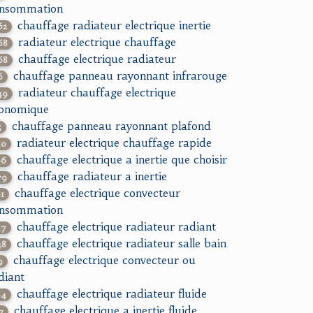
nsommation
chauffage radiateur electrique inertie
62
radiateur electrique chauffage
68
chauffage electrique radiateur
68
chauffage panneau rayonnant infrarouge
6
radiateur chauffage electrique
49
onomique
chauffage panneau rayonnant plafond
5
radiateur electrique chauffage rapide
10
chauffage electrique a inertie que choisir
66
chauffage radiateur a inertie
79
chauffage electrique convecteur
91
nsommation
chauffage electrique radiateur radiant
37
chauffage electrique radiateur salle bain
48
chauffage electrique convecteur ou
9
diant
chauffage electrique radiateur fluide
94
chauffage electrique a inertie fluide
2