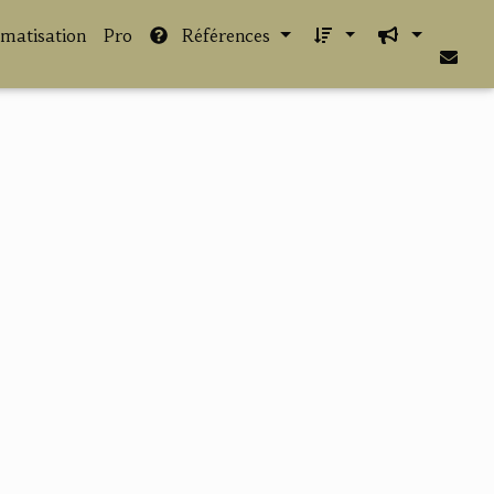
imatisation
Pro
Références