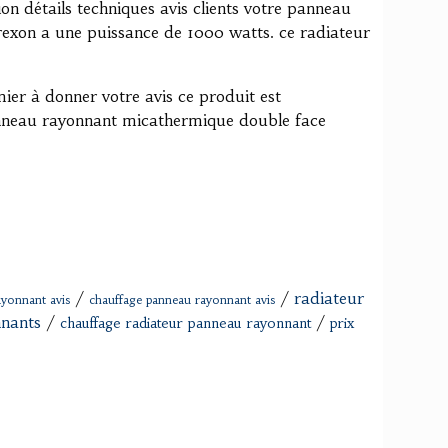
ion détails techniques avis clients votre panneau
exon a une puissance de 1000 watts. ce radiateur
ier à donner votre avis ce produit est
anneau rayonnant micathermique double face
/
/
radiateur
ayonnant avis
chauffage panneau rayonnant avis
nnants
/
/
chauffage radiateur panneau rayonnant
prix