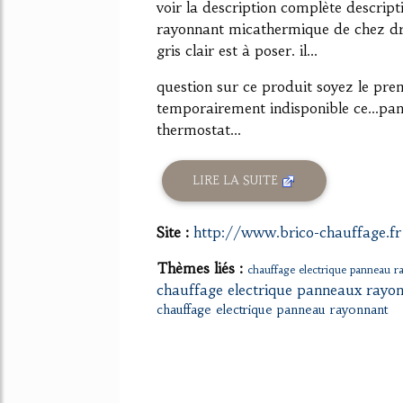
voir la description complète descript
rayonnant micathermique de chez dr
gris clair est à poser. il...
question sur ce produit soyez le prem
temporairement indisponible ce...p
thermostat...
LIRE LA SUITE
Site :
http://www.brico-chauffage.fr
Thèmes liés :
chauffage electrique panneau r
chauffage electrique panneaux rayo
chauffage electrique panneau rayonnant