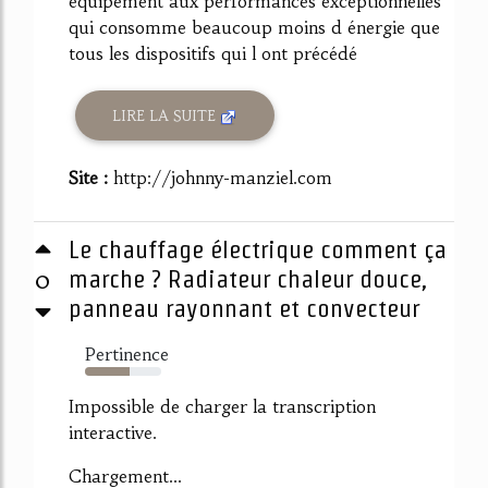
équipement aux performances exceptionnelles
qui consomme beaucoup moins d énergie que
tous les dispositifs qui l ont précédé
LIRE LA SUITE
Site :
http://johnny-manziel.com
Le chauffage électrique comment ça
0
marche ? Radiateur chaleur douce,
panneau rayonnant et convecteur
Pertinence
59%
Impossible de charger la transcription
interactive.
Chargement...