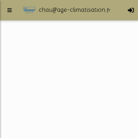
chauffage-climatisation.
fr