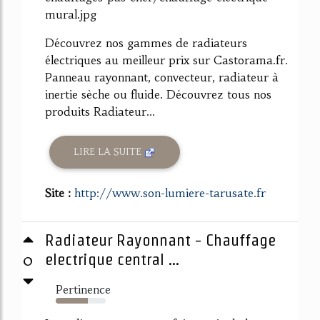
mural.jpg
Découvrez nos gammes de radiateurs
électriques au meilleur prix sur Castorama.fr.
Panneau rayonnant, convecteur, radiateur à
inertie sèche ou fluide. Découvrez tous nos
produits Radiateur...
LIRE LA SUITE
Site :
http://www.son-lumiere-tarusate.fr
Radiateur Rayonnant - Chauffage
0
electrique central ...
Pertinence
64%