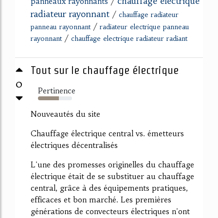
chauffage electrique
panneaux rayonnants
/
radiateur rayonnant
/
chauffage radiateur
/
panneau rayonnant
radiateur electrique panneau
/
rayonnant
chauffage electrique radiateur radiant
Tout sur le chauffage électrique
0
Pertinence
62%
Nouveautés du site
Chauffage électrique central vs. émetteurs
électriques décentralisés
L'une des promesses originelles du chauffage
électrique était de se substituer au chauffage
central, grâce à des équipements pratiques,
efficaces et bon marché. Les premières
générations de convecteurs électriques n'ont