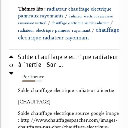
Thèmes liés :
radiateur chauffage electrique
panneaux rayonnants
/
radiateur electrique panneau
/
/
rayonnant vertical
chauffage electrique sauter radiateur
chauffage
/
radiateur electrique panneau rayonnant
electrique radiateur rayonnant
Solde chauffage electrique radiateur
0
à inertie | Son ...
Pertinence
64%
Solde chauffage electrique radiateur à inertie
[CHAUFFAGE]
Solde chauffage electrique source google image
: http://www.chauffagespascher.com/images-
chauffages-pas-cher/chauffage-electrique-