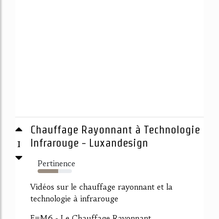
Chauffage Rayonnant à Technologie
1
Infrarouge - Luxandesign
Pertinence
60%
Vidéos sur le chauffage rayonnant et la
technologie à infrarouge
E=M6 - Le Chauffage Rayonnant