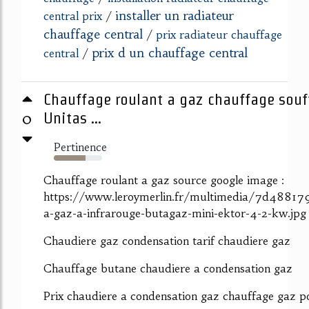
installer un radiateur
central prix
/
chauffage central
/
prix radiateur chauffage
prix d un chauffage central
central
/
Chauffage roulant a gaz chauffage souff
0
Unitas ...
Pertinence
66%
Chauffage roulant a gaz source google image :
https://www.leroymerlin.fr/multimedia/7d48817
a-gaz-a-infrarouge-butagaz-mini-ektor-4-2-kw.jpg
Chaudiere gaz condensation tarif chaudiere gaz
Chauffage butane chaudiere a condensation gaz
Prix chaudiere a condensation gaz chauffage gaz po