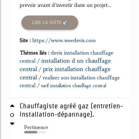
prevoir avant d'investir dans un projet...
LIRE LA SUITE
Site :
https://www.weedevis.com
Thèmes liés :
devis installation chauffage
installation d un chauffage
central
/
central
prix installation chauffage
/
central
/
realiser son installation chauffage
central
/
tarif installation chauffage central
Chauffagiste agréé gaz (entretien-
0
installation-dépannage).
Pertinence
58%