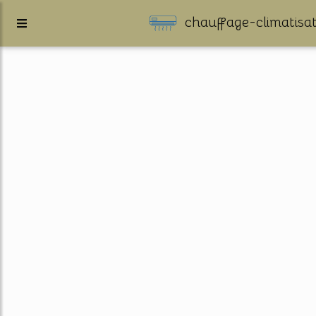
chauffage-climatisat