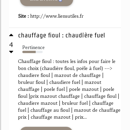
Site :
http://www.liensutiles.fr
chauffage fioul : chaudière fuel
4
Pertinence
66%
Chauffage fioul : toutes les infos pour faire le
bon choix (chaudière fioul, poêle à fuel) --->
chaudiere fioul | mazout de chauffage |
bruleur fioul | chaudiere fuel | mazout
chauffage | poele fuel | poele mazout | poele
fioul |prix mazout chauffage | chauffage fioul |
chaudiere mazout | bruleur fuel | chauffage
fuel | chauffage au fioul | mazout de chauffage
prix | chauffage mazout | prix...