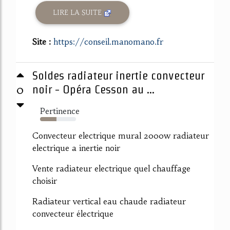
LIRE LA SUITE
Site :
https://conseil.manomano.fr
Soldes radiateur inertie convecteur
0
noir - Opéra Cesson au ...
Pertinence
45%
Convecteur electrique mural 2000w radiateur
electrique a inertie noir
Vente radiateur electrique quel chauffage
choisir
Radiateur vertical eau chaude radiateur
convecteur électrique