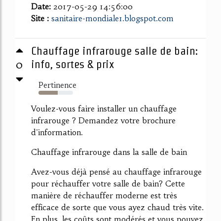
Date:
2017-05-29 14:56:00
Site :
sanitaire-mondiale1.blogspot.com
Chauffage infrarouge salle de bain:
0
info, sortes & prix
Pertinence
56%
Voulez-vous faire installer un chauffage
infrarouge ? Demandez votre brochure
d'information.
Chauffage infrarouge dans la salle de bain
Avez-vous déjà pensé au chauffage infrarouge
pour réchauffer votre salle de bain? Cette
manière de réchauffer moderne est très
efficace de sorte que vous ayez chaud très vite.
En plus, les coûts sont modérés et vous pouvez