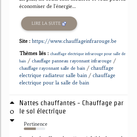
économiser de l'énergie...
LIRE LA SUITE
Site :
https://www.chauffageinfrarouge.be
Thèmes liés :
chauffage electrique infrarouge pour salle de
/
/
chauffage panneau rayonnant infrarouge
bain
/
chauffage
chauffage rayonnant salle de bain
electrique radiateur salle bain
/
chauffage
electrique pour la salle de bain
Nattes chauffantes - Chauffage par
0
le sol électrique
Pertinence
55%