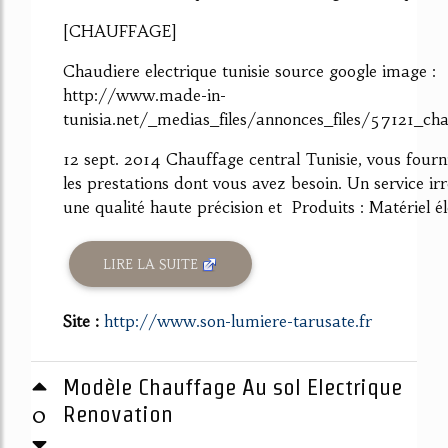
[CHAUFFAGE]
Chaudiere electrique tunisie source google image :
http://www.made-in-
tunisia.net/_medias_files/annonces_files/57121_ch
12 sept. 2014 Chauffage central Tunisie, vous fourn
les prestations dont vous avez besoin. Un service ir
une qualité haute précision et Produits : Matériel éle
LIRE LA SUITE
Site :
http://www.son-lumiere-tarusate.fr
Modèle Chauffage Au sol Electrique
0
Renovation