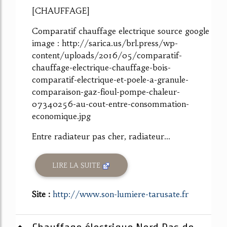
[CHAUFFAGE]
Comparatif chauffage electrique source google
image : http://sarica.us/brl.press/wp-
content/uploads/2016/05/comparatif-
chauffage-electrique-chauffage-bois-
comparatif-electrique-et-poele-a-granule-
comparaison-gaz-fioul-pompe-chaleur-
07340256-au-cout-entre-consommation-
economique.jpg
Entre radiateur pas cher, radiateur...
LIRE LA SUITE
Site :
http://www.son-lumiere-tarusate.fr