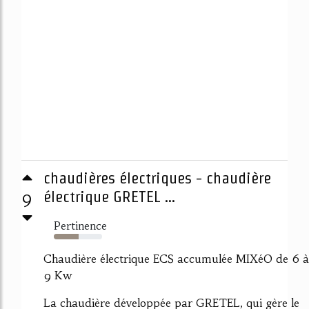
chaudières électriques - chaudière
9
électrique GRETEL ...
Pertinence
51%
Chaudière électrique ECS accumulée MIXéO de 6 à
9 Kw
La chaudière développée par GRETEL, qui gère le