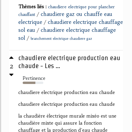
Thèmes liés :
chaudiere electrique pour plancher
chaudiere gaz ou chauffe eau
/
chauffant
electrique
chaudiere electrique chauffage
/
sol eau
chaudiere electrique chauffage
/
sol
/
branchement electrique chaudiere gaz
chaudiere electrique production eau
2
chaude - Les ...
Pertinence
61%
chaudiere electrique production eau chaude
chaudiere electrique production eau chaude
la chaudière électrique murale mixéo est une
chaudière mixte qui assure la fonction
chauffage et la production d'eau chaude