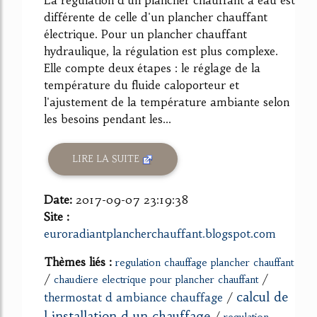
La régulation d'un plancher chauffant à eau est
différente de celle d'un plancher chauffant
électrique. Pour un plancher chauffant
hydraulique, la régulation est plus complexe.
Elle compte deux étapes : le réglage de la
température du fluide caloporteur et
l'ajustement de la température ambiante selon
les besoins pendant les...
LIRE LA SUITE
Date:
2017-09-07 23:19:38
Site :
euroradiantplancherchauffant.blogspot.com
Thèmes liés :
regulation chauffage plancher chauffant
/
/
chaudiere electrique pour plancher chauffant
calcul de
thermostat d ambiance chauffage
/
l installation d un chauffage
/
regulation