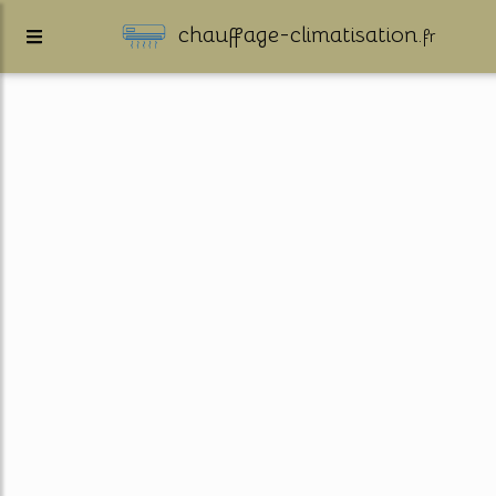
chauffage-climatisation.
fr