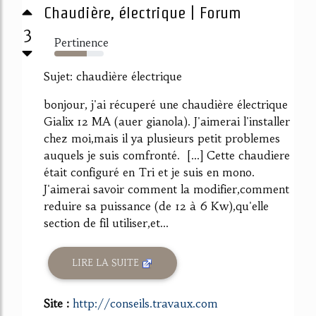
Chaudière, électrique | Forum
3
Pertinence
65%
Sujet: chaudière électrique
bonjour, j'ai récuperé une chaudière électrique
Gialix 12 MA (auer gianola). J'aimerai l'installer
chez moi,mais il ya plusieurs petit problemes
auquels je suis comfronté. [...] Cette chaudiere
était configuré en Tri et je suis en mono.
J'aimerai savoir comment la modifier,comment
reduire sa puissance (de 12 à 6 Kw),qu'elle
section de fil utiliser,et...
LIRE LA SUITE
Site :
http://conseils.travaux.com